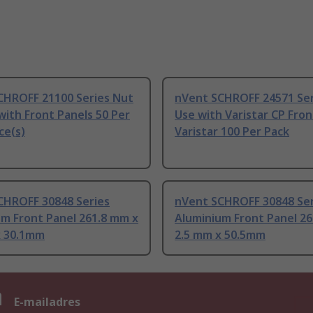
CHROFF 21100 Series Nut
nVent SCHROFF 24571 Ser
with Front Panels 50 Per
Use with Varistar CP Fron
ce(s)
Varistar 100 Per Pack
CHROFF 30848 Series
nVent SCHROFF 30848 Ser
m Front Panel 261.8 mm x
Aluminium Front Panel 26
x 30.1mm
2.5 mm x 50.5mm
n
E-mailadres