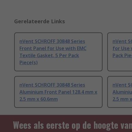
Gerelateerde Links
nVent SCHROFF 30848 Series
nVent S
Front Panel for Use with EMC
for Use 
Textile Gasket, 5 Per Pack
Pack Pie
Piece(s)
nVent SCHROFF 30848 Series
nVent S
Aluminium Front Panel 128.4 mm x
Aluminiu
2.5 mm x 60.6mm
2.5 mm 
Wees als eerste op de hoogte va