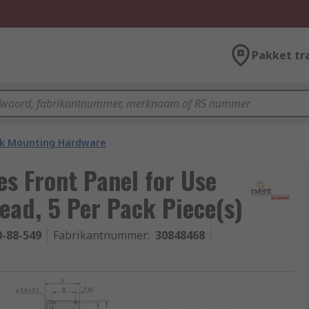
Pakket tr
k Mounting Hardware
s Front Panel for Use
ead, 5 Per Pack Piece(s)
0-88-549
Fabrikantnummer
:
30848468