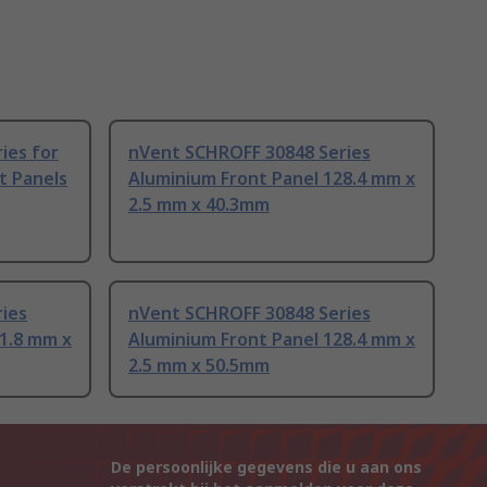
ies for
nVent SCHROFF 30848 Series
t Panels
Aluminium Front Panel 128.4 mm x
2.5 mm x 40.3mm
ies
nVent SCHROFF 30848 Series
1.8 mm x
Aluminium Front Panel 128.4 mm x
2.5 mm x 50.5mm
De persoonlijke gegevens die u aan ons