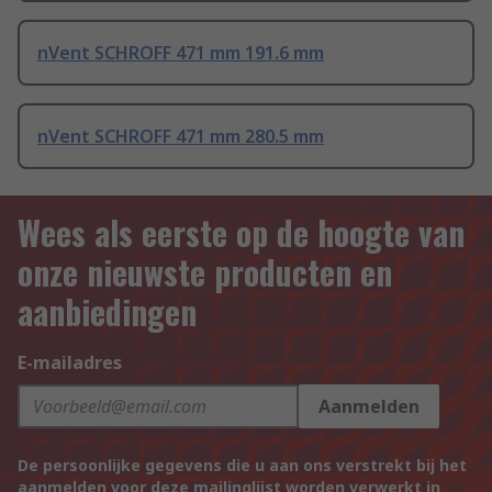
nVent SCHROFF 471 mm 191.6 mm
nVent SCHROFF 471 mm 280.5 mm
Wees als eerste op de hoogte van
onze nieuwste producten en
aanbiedingen
E-mailadres
Aanmelden
De persoonlijke gegevens die u aan ons verstrekt bij het
aanmelden voor deze mailinglijst worden verwerkt in