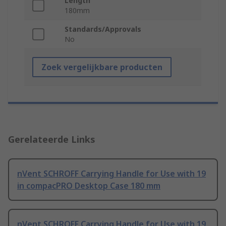
Length
180mm
Standards/Approvals
No
Zoek vergelijkbare producten
Gerelateerde Links
nVent SCHROFF Carrying Handle for Use with 19
in compacPRO Desktop Case 180 mm
nVent SCHROFF Carrying Handle for Use with 19