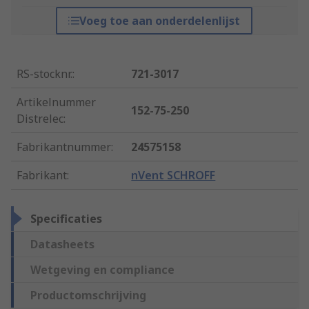
Voeg toe aan onderdelenlijst
RS-stocknr.
:
721-3017
Artikelnummer
152-75-250
Distrelec
:
Fabrikantnummer
:
24575158
Fabrikant
:
nVent SCHROFF
Specificaties
Datasheets
Wetgeving en compliance
Productomschrijving