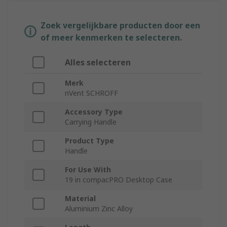
Zoek vergelijkbare producten door een
of meer kenmerken te selecteren.
Alles selecteren
Merk
nVent SCHROFF
Accessory Type
Carrying Handle
Product Type
Handle
For Use With
19 in compacPRO Desktop Case
Material
Aluminium Zinc Alloy