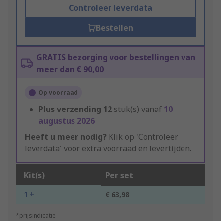
Controleer leverdata
Bestellen
GRATIS bezorging voor bestellingen van
meer dan € 90,00
Op voorraad
Plus verzending
12
stuk(s) vanaf
10
augustus 2026
Heeft u meer nodig?
Klik op 'Controleer
leverdata' voor extra voorraad en levertijden.
Kit(s)
Per set
1 +
€ 63,98
*prijsindicatie