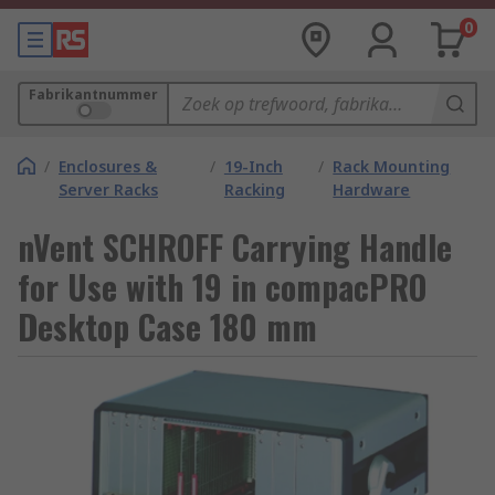
0
Fabrikantnummer
/
Enclosures &
/
19-Inch
/
Rack Mounting
Server Racks
Racking
Hardware
nVent SCHROFF Carrying Handle
for Use with 19 in compacPRO
Desktop Case 180 mm