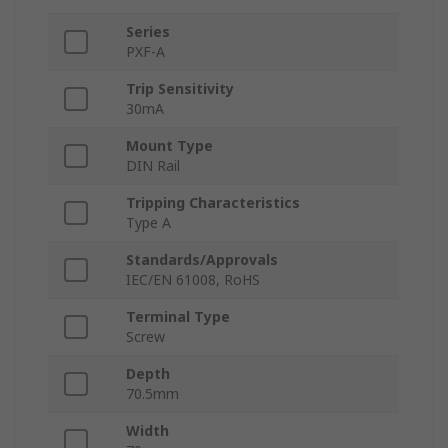
Series
PXF-A
Trip Sensitivity
30mA
Mount Type
DIN Rail
Tripping Characteristics
Type A
Standards/Approvals
IEC/EN 61008, RoHS
Terminal Type
Screw
Depth
70.5mm
Width