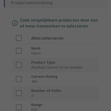
Productomschrijving
Zoek vergelijkbare producten door een
of meer kenmerken te selecteren.
Alles selecteren
Merk
Eaton
Product Type
Residual Current Circuit Breaker
Current Rating
40A
Number of Poles
3
Range
PXF