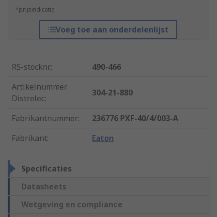
*prijsindicatie
Voeg toe aan onderdelenlijst
RS-stocknr.
:
490-466
Artikelnummer
304-21-880
Distrelec
:
Fabrikantnummer
:
236776 PXF-40/4/003-A
Fabrikant
:
Eaton
Specificaties
Datasheets
Wetgeving en compliance