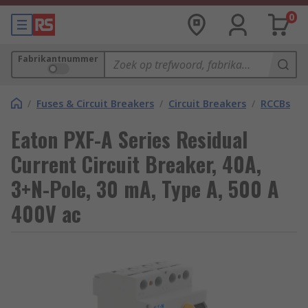
0
Fabrikantnummer
/
Fuses & Circuit Breakers
/
Circuit Breakers
/
RCCBs
Eaton PXF-A Series Residual
Current Circuit Breaker, 40A,
3+N-Pole, 30 mA, Type A, 500 A
400V ac