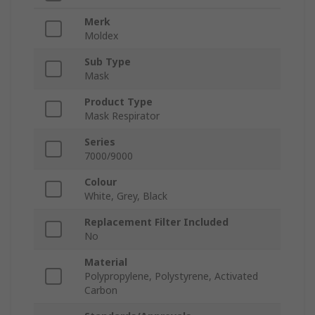
Merk
Moldex
Sub Type
Mask
Product Type
Mask Respirator
Series
7000/9000
Colour
White, Grey, Black
Replacement Filter Included
No
Material
Polypropylene, Polystyrene, Activated
Carbon