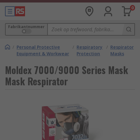
0
Fabrikantnummer
/
Personal Protective
/
Respiratory
/
Respirator
Equipment & Workwear
Protection
Masks
Moldex 7000/9000 Series Mask
Mask Respirator