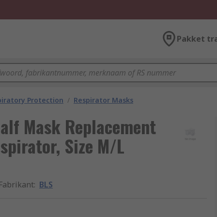
Pakket tr
iratory Protection
/
Respirator Masks
Half Mask Replacement
spirator, Size M/L
Fabrikant
:
BLS