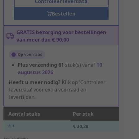
Controleer leverdata
Bestellen
GRATIS bezorging voor bestellingen
van meer dan € 90,00
Op voorraad
Plus verzending
61
stuk(s) vanaf
10
augustus 2026
Heeft u meer nodig?
Klik op 'Controleer
leverdata' voor extra voorraad en
levertijden.
Aantal stuks
Per stuk
1 +
€ 30,28