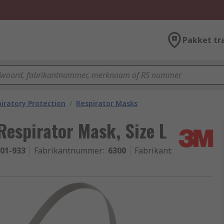
Pakket tr
iratory Protection
/
Respirator Masks
espirator Mask, Size L
-01-933
Fabrikantnummer
:
6300
Fabrikant
: