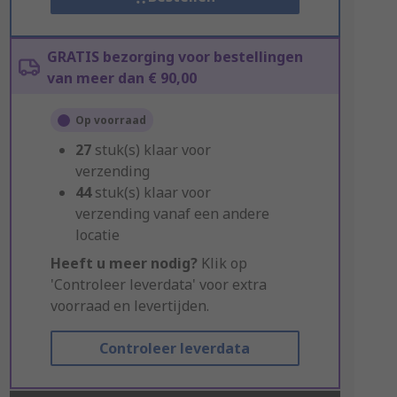
GRATIS bezorging voor bestellingen
van meer dan € 90,00
Op voorraad
27
stuk(s) klaar voor
verzending
44
stuk(s) klaar voor
verzending vanaf een andere
locatie
Heeft u meer nodig?
Klik op
'Controleer leverdata' voor extra
voorraad en levertijden.
Controleer leverdata