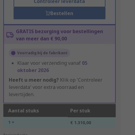
Controleer leverdata
Bestellen
GRATIS bezorging voor bestellingen
van meer dan € 90,00
Voorradig bij de fabrikant
Klaar voor verzending vanaf
05
oktober 2026
Heeft u meer nodig?
Klik op 'Controleer
leverdata' voor extra voorraad en
levertijden.
Aantal stuks
Per stuk
1 +
€ 1.310,00