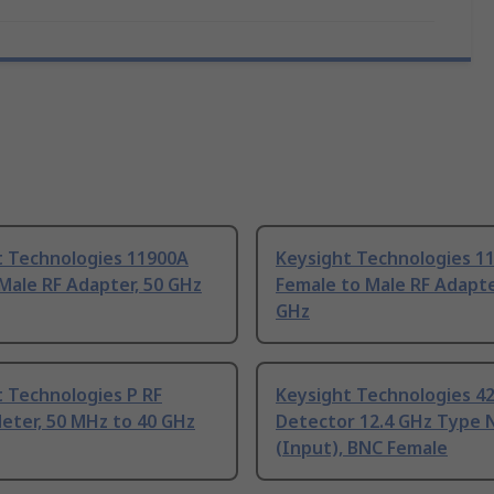
t Technologies 11900A
Keysight Technologies 1
Male RF Adapter, 50 GHz
Female to Male RF Adapte
GHz
 Technologies P RF
Keysight Technologies 4
eter, 50 MHz to 40 GHz
Detector 12.4 GHz Type 
(Input), BNC Female