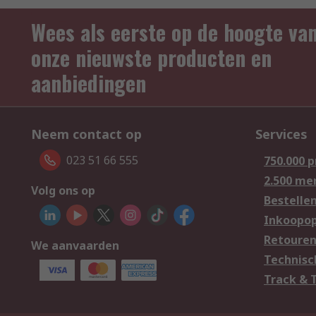
Wees als eerste op de hoogte va
onze nieuwste producten en
aanbiedingen
Neem contact op
Services
023 51 66 555
750.000 
2.500 me
Volg ons op
Bestelle
Inkoopop
Retoure
We aanvaarden
Technisc
Track & 