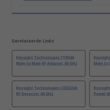
Gerelateerde Links
Keysight Technologies 11904A
Keysigh
Male to Male RF Adapter, 40 GHz
Male to 
Keysight Technologies U2022XA
Keysight
RF Detector 40 GHz
Power M