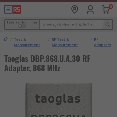
0
Fabrikantnummer
/
Test &
/
RF Test &
/
RF
Measurement
Measurement
Adapters
Taoglas DBP.868.U.A.30 RF
Adapter, 868 MHz