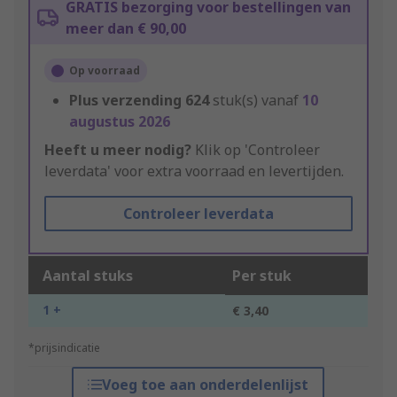
GRATIS bezorging voor bestellingen van
meer dan € 90,00
Op voorraad
Plus verzending
624
stuk(s) vanaf
10
augustus 2026
Heeft u meer nodig?
Klik op 'Controleer
leverdata' voor extra voorraad en levertijden.
Controleer leverdata
Aantal stuks
Per stuk
1 +
€ 3,40
*prijsindicatie
Voeg toe aan onderdelenlijst