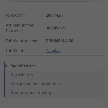
RS-stocknr.
:
288-7420
Artikelnummer
302-85-121
Distrelec
:
Fabrikantnummer
:
DBP.868.U.A.30
Fabrikant
:
Taoglas
Specificaties
Datasheets
Wetgeving en compliance
Productomschrijving