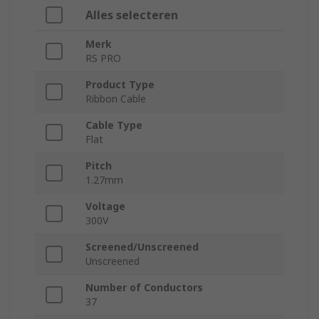
Alles selecteren
Merk
RS PRO
Product Type
Ribbon Cable
Cable Type
Flat
Pitch
1.27mm
Voltage
300V
Screened/Unscreened
Unscreened
Number of Conductors
37