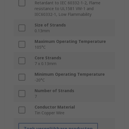
Retardant to IEC 60332-1-2, Flame
resistance to UL1581 VW-1 and
IEC60332-1, Low Flammability
Size of Strands
0.13mm
Maximum Operating Temperature
105°C
Core Strands
7 x 0.13mm
Minimum Operating Temperature
-20°C
Number of Strands
7
Conductor Material
Tin Copper Wire
Zoek vergelijkbare producten