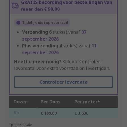
GRATIS bezorging voor bestellingen van
meer dan € 90,00
Tijdelijk niet op voorraad
Verzending
6
stuk(s) vanaf
07
september 2026
Plus verzending
4
stuk(s) vanaf
11
september 2026
Heeft u meer nodig?
Klik op 'Controleer
leverdata' voor extra voorraad en levertijden.
Controleer leverdata
Dozen
Per Doos
Per meter*
1 +
€ 109,09
€ 3,636
*prijsindicatie