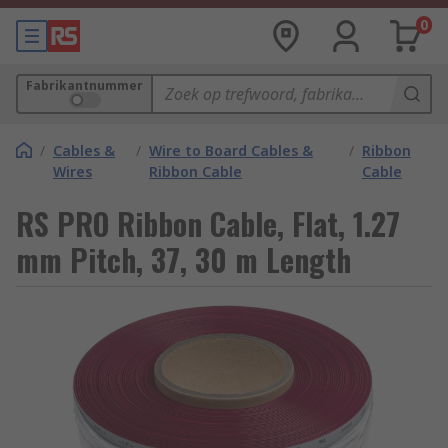
0
Fabrikantnummer
/
Cables &
/
Wire to Board Cables &
/
Ribbon
Wires
Ribbon Cable
Cable
RS PRO Ribbon Cable, Flat, 1.27
mm Pitch, 37, 30 m Length