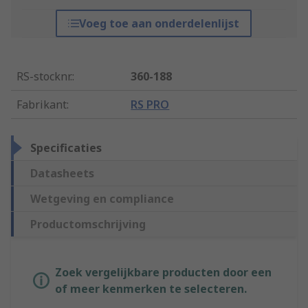
Voeg toe aan onderdelenlijst
RS-stocknr.
:
360-188
Fabrikant
:
RS PRO
Specificaties
Datasheets
Wetgeving en compliance
Productomschrijving
Zoek vergelijkbare producten door een
of meer kenmerken te selecteren.