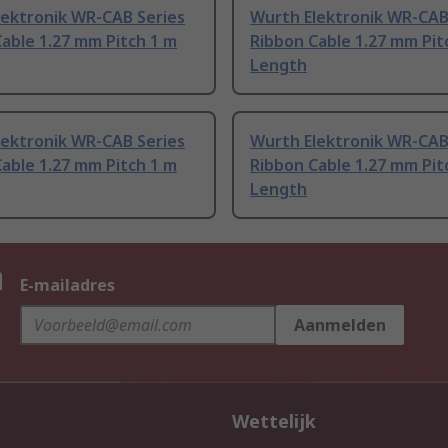
lektronik WR-CAB Series
Wurth Elektronik WR-CAB
able 1.27 mm Pitch 1 m
Ribbon Cable 1.27 mm Pit
Length
lektronik WR-CAB Series
Wurth Elektronik WR-CAB
able 1.27 mm Pitch 1 m
Ribbon Cable 1.27 mm Pit
Length
n
E-mailadres
Aanmelden
Wettelijk