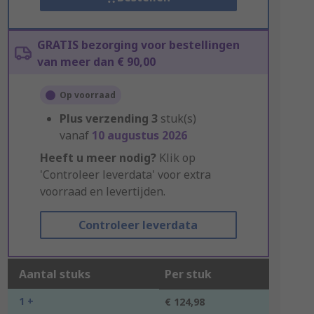
GRATIS bezorging voor bestellingen
van meer dan € 90,00
Op voorraad
Plus verzending
3
stuk(s)
vanaf
10 augustus 2026
Heeft u meer nodig?
Klik op
'Controleer leverdata' voor extra
voorraad en levertijden.
Controleer leverdata
Aantal stuks
Per stuk
1 +
€ 124,98