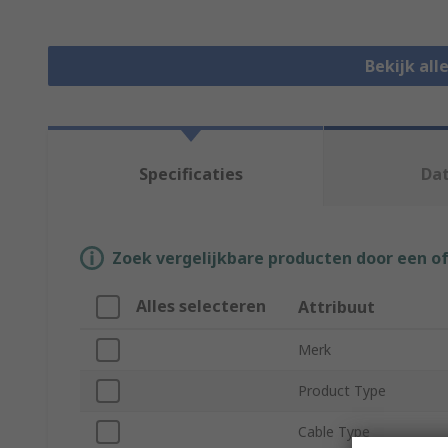
Bekijk all
Specificaties
Da
Zoek vergelijkbare producten door een o
Alles selecteren
Attribuut
Merk
Product Type
Cable Type