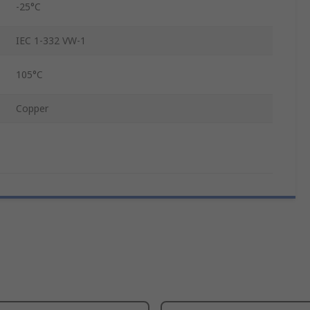
-25°C
IEC 1-332 VW-1
105°C
Copper