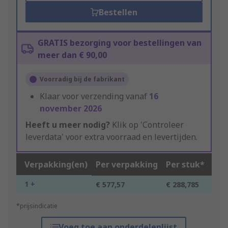
Bestellen
GRATIS bezorging voor bestellingen van
meer dan € 90,00
Voorradig bij de fabrikant
Klaar voor verzending vanaf
16
november 2026
Heeft u meer nodig?
Klik op 'Controleer
leverdata' voor extra voorraad en levertijden.
Verpakking(en)
Per verpakking
Per stuk*
1 +
€ 577,57
€ 288,785
*prijsindicatie
Voeg toe aan onderdelenlijst