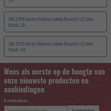
10
3M 3759 Series Ribbon Cable Round 1.27 mm
Pitch, 20
3M 3759 Series Ribbon Cable Round 1.27 mm
Pitch, 14
Wees als eerste op de hoogte van
onze nieuwste producten en
aanbiedingen
E-mailadres
Aanmelden