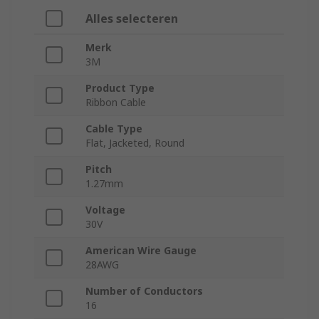
Alles selecteren
Merk
3M
Product Type
Ribbon Cable
Cable Type
Flat, Jacketed, Round
Pitch
1.27mm
Voltage
30V
American Wire Gauge
28AWG
Number of Conductors
16