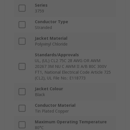
Series
3759
Conductor Type
Stranded
Jacket Material
Polyvinyl Chloride
Standards/Approvals
UL, (UL) CL2 75C 28 AWG OR AWM
20267 3M NU C AWM II A/B 80C 300V
FT1, National Electrical Code Article 725
(CL2), UL File No.: E118773
Jacket Colour
Black
Conductor Material
Tin Plated Copper
Maximum Operating Temperature
80°C