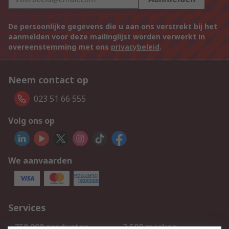
De persoonlijke gegevens die u aan ons verstrekt bij het
aanmelden voor deze mailinglijst worden verwerkt in
overeenstemming met ons
privacybeleid
.
Neem contact op
023 51 66 555
Volg ons op
We aanvaarden
Services
750.000 producten
2.500 merken