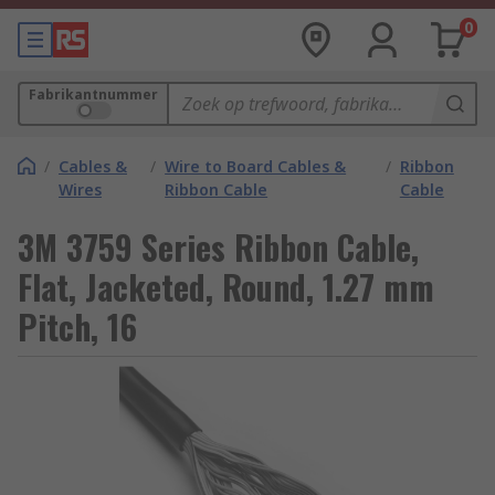
0
Fabrikantnummer
/
Cables &
/
Wire to Board Cables &
/
Ribbon
Wires
Ribbon Cable
Cable
3M 3759 Series Ribbon Cable,
Flat, Jacketed, Round, 1.27 mm
Pitch, 16