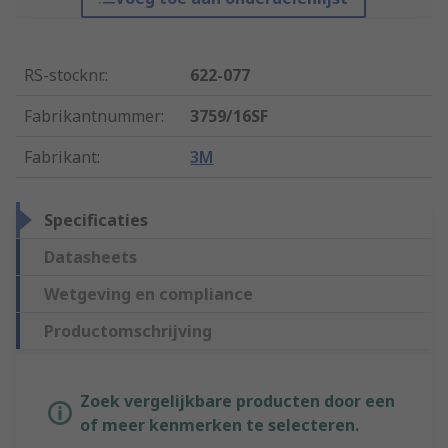
RS-stocknr.
:
622-077
Fabrikantnummer
:
3759/16SF
Fabrikant
:
3M
Specificaties
Datasheets
Wetgeving en compliance
Productomschrijving
Zoek vergelijkbare producten door een
of meer kenmerken te selecteren.