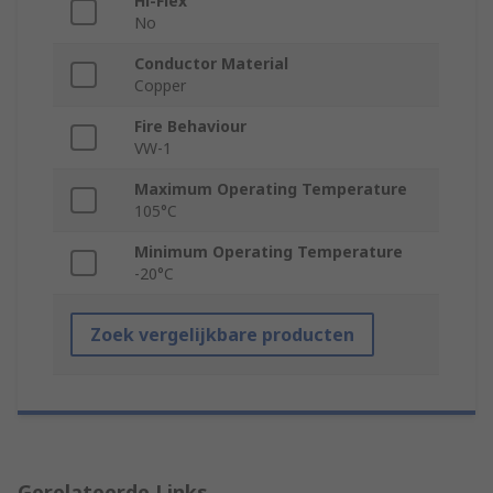
Hi-Flex
No
Conductor Material
Copper
Fire Behaviour
VW-1
Maximum Operating Temperature
105°C
Minimum Operating Temperature
-20°C
Zoek vergelijkbare producten
Gerelateerde Links