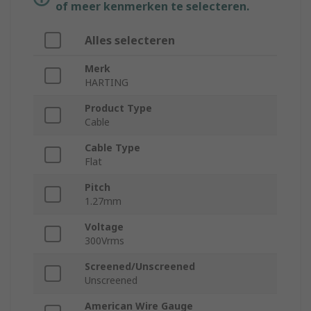
of meer kenmerken te selecteren.
Alles selecteren
Merk
HARTING
Product Type
Cable
Cable Type
Flat
Pitch
1.27mm
Voltage
300Vrms
Screened/Unscreened
Unscreened
American Wire Gauge