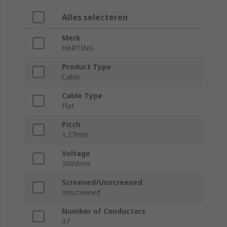
Alles selecteren
Merk
HARTING
Product Type
Cable
Cable Type
Flat
Pitch
1.27mm
Voltage
300Vrms
Screened/Unscreened
Unscreened
Number of Conductors
37