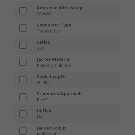
American Wire Gauge
28AWG
Conductor Type
Twisted Pair
Series
SEK
Jacket Material
Polyvinyl Chloride
Cable Length
30.48m
Standards/Approvals
RoHS
Hi-Flex
No
Jacket Colour
Multicolour