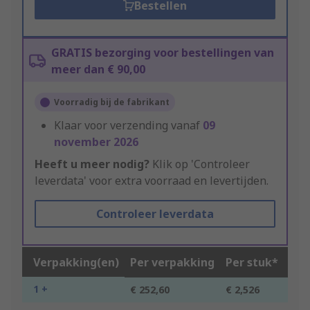
Bestellen
GRATIS bezorging voor bestellingen van
meer dan € 90,00
Voorradig bij de fabrikant
Klaar voor verzending vanaf
09
november 2026
Heeft u meer nodig?
Klik op 'Controleer
leverdata' voor extra voorraad en levertijden.
Controleer leverdata
Verpakking(en)
Per verpakking
Per stuk*
1 +
€ 252,60
€ 2,526