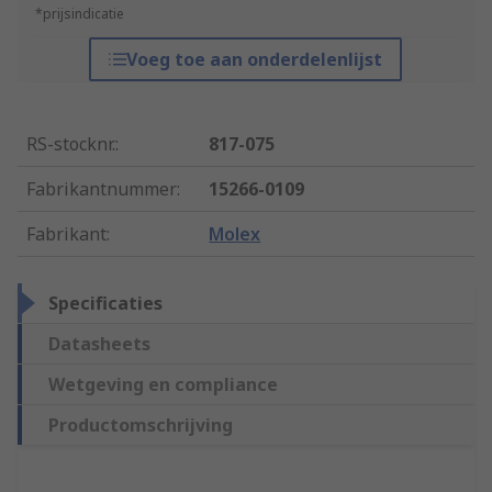
*prijsindicatie
Voeg toe aan onderdelenlijst
RS-stocknr.
:
817-075
Fabrikantnummer
:
15266-0109
Fabrikant
:
Molex
Specificaties
Datasheets
Wetgeving en compliance
Productomschrijving