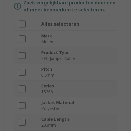
Zoek vergelijkbare producten door een
of meer kenmerken te selecteren.
Alles selecteren
Merk
Molex
Product Type
FFC Jumper Cable
Pitch
0.5mm
Series
15266
Jacket Material
Polyester
Cable Length
203mm