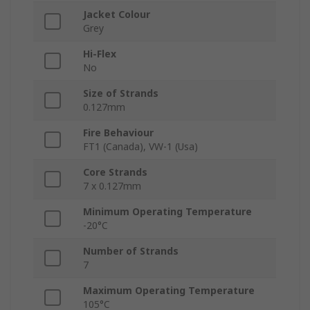
Jacket Colour
Grey
Hi-Flex
No
Size of Strands
0.127mm
Fire Behaviour
FT1 (Canada), VW-1 (Usa)
Core Strands
7 x 0.127mm
Minimum Operating Temperature
-20°C
Number of Strands
7
Maximum Operating Temperature
105°C