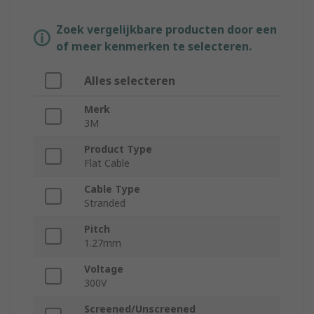
Zoek vergelijkbare producten door een
of meer kenmerken te selecteren.
Alles selecteren
Merk
3M
Product Type
Flat Cable
Cable Type
Stranded
Pitch
1.27mm
Voltage
300V
Screened/Unscreened