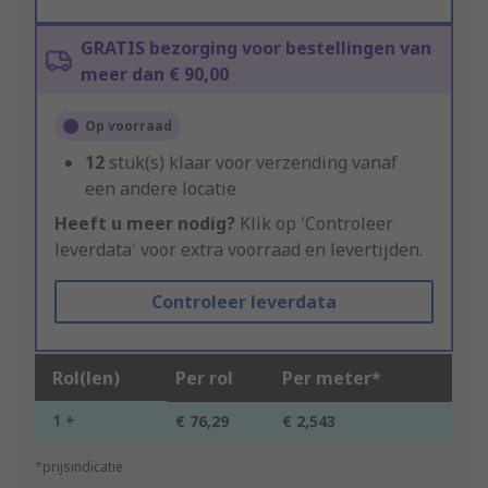
GRATIS bezorging voor bestellingen van
meer dan € 90,00
Op voorraad
12
stuk(s) klaar voor verzending vanaf
een andere locatie
Heeft u meer nodig?
Klik op 'Controleer
leverdata' voor extra voorraad en levertijden.
Controleer leverdata
Rol(len)
Per rol
Per meter*
1 +
€ 76,29
€ 2,543
*prijsindicatie