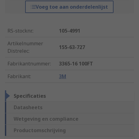
Voeg toe aan onderdelenlijst
RS-stocknr.
:
105-4991
Artikelnummer
155-63-727
Distrelec
:
Fabrikantnummer
:
3365-16 100FT
Fabrikant
:
3M
Specificaties
Datasheets
Wetgeving en compliance
Productomschrijving