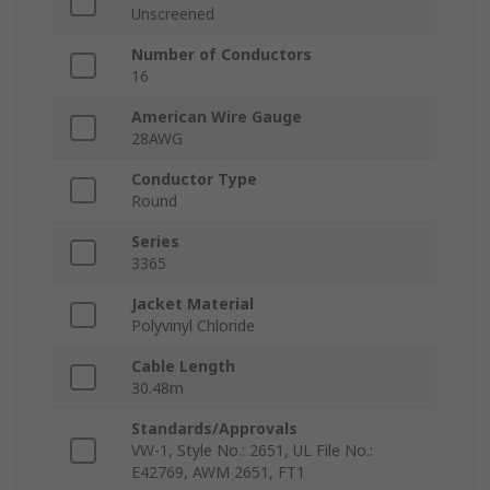
Unscreened
Number of Conductors
16
American Wire Gauge
28AWG
Conductor Type
Round
Series
3365
Jacket Material
Polyvinyl Chloride
Cable Length
30.48m
Standards/Approvals
VW-1, Style No.: 2651, UL File No.:
E42769, AWM 2651, FT1