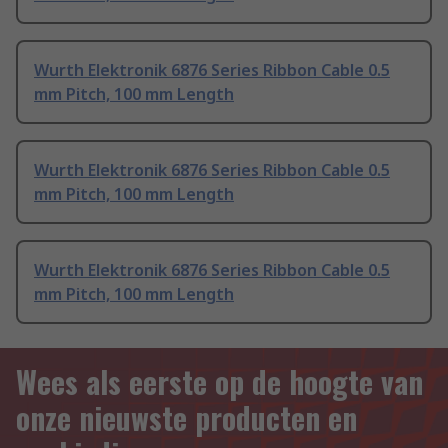
Wurth Elektronik 6876 Series Ribbon Cable 0.5
mm Pitch, 100 mm Length
Wurth Elektronik 6876 Series Ribbon Cable 0.5
mm Pitch, 100 mm Length
Wurth Elektronik 6876 Series Ribbon Cable 0.5
mm Pitch, 100 mm Length
Wees als eerste op de hoogte van
onze nieuwste producten en