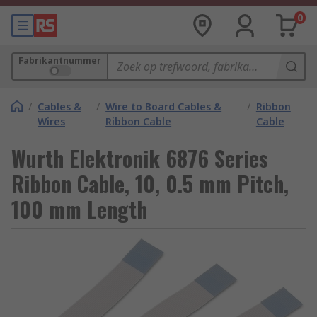
0
Fabrikantnummer
/
Cables &
/
Wire to Board Cables &
/
Ribbon
Wires
Ribbon Cable
Cable
Wurth Elektronik 6876 Series
Ribbon Cable, 10, 0.5 mm Pitch,
100 mm Length