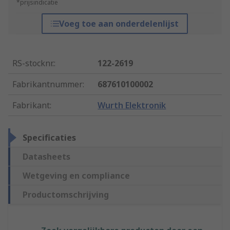
*prijsindicatie
Voeg toe aan onderdelenlijst
RS-stocknr.
:
122-2619
Fabrikantnummer
:
687610100002
Fabrikant
:
Wurth Elektronik
Specificaties
Datasheets
Wetgeving en compliance
Productomschrijving