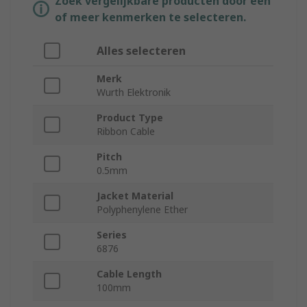
Zoek vergelijkbare producten door een
of meer kenmerken te selecteren.
Alles selecteren
Merk
Wurth Elektronik
Product Type
Ribbon Cable
Pitch
0.5mm
Jacket Material
Polyphenylene Ether
Series
6876
Cable Length
100mm