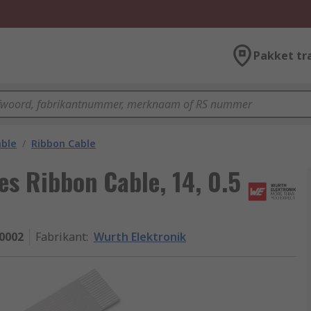
Pakket tr
able
/
Ribbon Cable
es Ribbon Cable, 14, 0.5
0002
Fabrikant
:
Wurth Elektronik