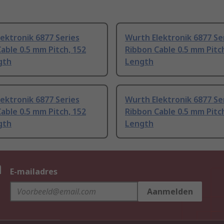
ektronik 6877 Series
Wurth Elektronik 6877 Se
able 0.5 mm Pitch, 152
Ribbon Cable 0.5 mm Pitc
gth
Length
ektronik 6877 Series
Wurth Elektronik 6877 Se
able 0.5 mm Pitch, 152
Ribbon Cable 0.5 mm Pitc
gth
Length
n
E-mailadres
Aanmelden