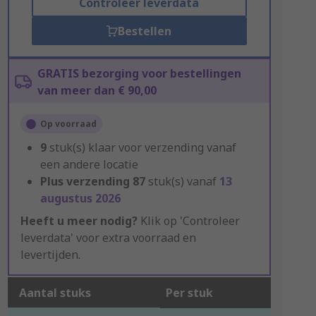
Controleer leverdata
Bestellen
GRATIS bezorging voor bestellingen
van meer dan € 90,00
Op voorraad
9
stuk(s) klaar voor verzending vanaf
een andere locatie
Plus verzending
87
stuk(s) vanaf
13
augustus 2026
Heeft u meer nodig?
Klik op 'Controleer
leverdata' voor extra voorraad en
levertijden.
Aantal stuks
Per stuk