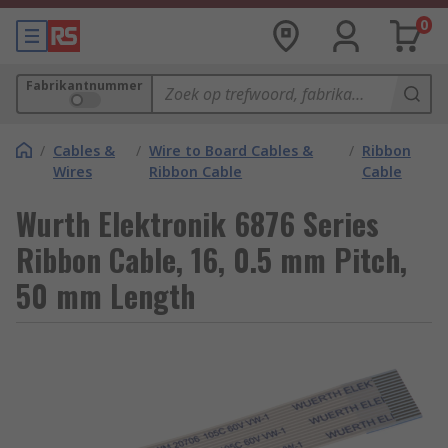
0
Fabrikantnummer
/
Cables &
/
Wire to Board Cables &
/
Ribbon
Wires
Ribbon Cable
Cable
Wurth Elektronik 6876 Series
Ribbon Cable, 16, 0.5 mm Pitch,
50 mm Length