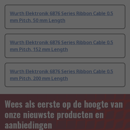
Wurth Elektronik 6876 Series Ribbon Cable 0.5
mm Pitch, 50 mm Length
Wurth Elektronik 6876 Series Ribbon Cable 0.5
mm Pitch, 152 mm Length
Wurth Elektronik 6876 Series Ribbon Cable 0.5
mm Pitch, 200 mm Length
Wees als eerste op de hoogte van
onze nieuwste producten en
aanbiedingen