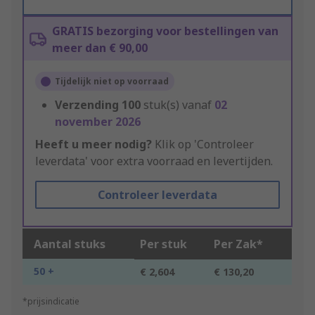
GRATIS bezorging voor bestellingen van
meer dan € 90,00
Tijdelijk niet op voorraad
Verzending
100
stuk(s) vanaf
02
november 2026
Heeft u meer nodig?
Klik op 'Controleer
leverdata' voor extra voorraad en levertijden.
Controleer leverdata
Aantal stuks
Per stuk
Per Zak*
50 +
€ 2,604
€ 130,20
*prijsindicatie