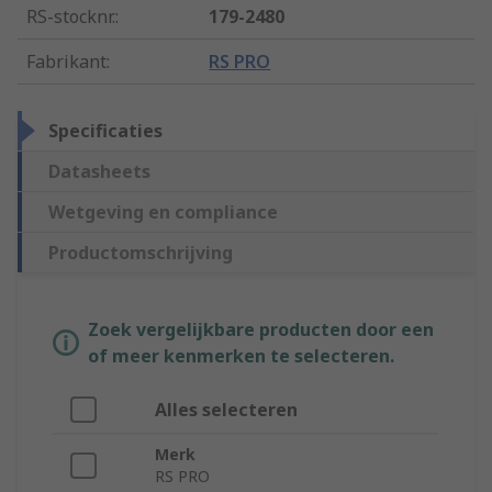
RS-stocknr.
:
179-2480
Fabrikant
:
RS PRO
Specificaties
Datasheets
Wetgeving en compliance
Productomschrijving
Zoek vergelijkbare producten door een
of meer kenmerken te selecteren.
Alles selecteren
Merk
RS PRO