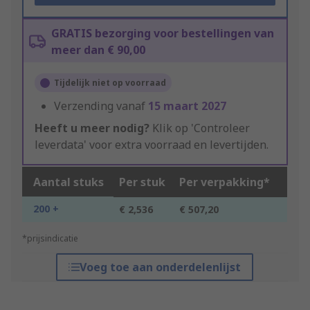
GRATIS bezorging voor bestellingen van
meer dan € 90,00
Tijdelijk niet op voorraad
Verzending vanaf
15 maart 2027
Heeft u meer nodig?
Klik op 'Controleer
leverdata' voor extra voorraad en levertijden.
Aantal stuks
Per stuk
Per verpakking*
200 +
€ 2,536
€ 507,20
*prijsindicatie
Voeg toe aan onderdelenlijst