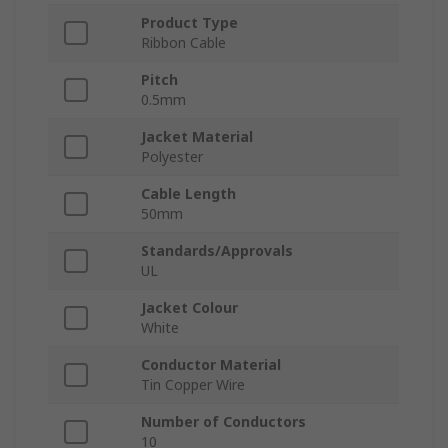
Product Type
Ribbon Cable
Pitch
0.5mm
Jacket Material
Polyester
Cable Length
50mm
Standards/Approvals
UL
Jacket Colour
White
Conductor Material
Tin Copper Wire
Number of Conductors
10