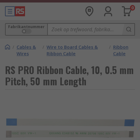
0
Fabrikantnummer
/
Cables &
/
Wire to Board Cables &
/
Ribbon
Wires
Ribbon Cable
Cable
RS PRO Ribbon Cable, 10, 0.5 mm
Pitch, 50 mm Length