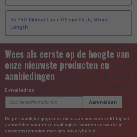
RS PRO Ribbon Cable 0.5 mm Pitch, 50 mm
Length
Wees als eerste op de hoogte van
onze nieuwste producten en
aanbiedingen
E-mailadres
Aanmelden
De persoonlijke gegevens die u aan ons verstrekt bij het
aanmelden voor deze mailinglijst worden verwerkt in
overeenstemming met ons
privacybeleid
.