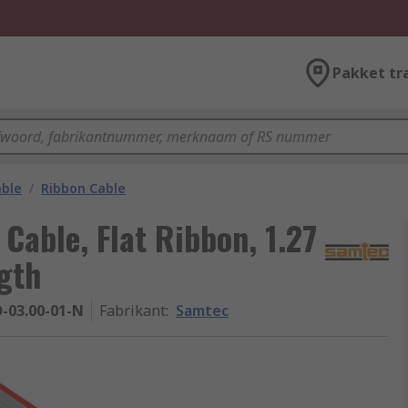
Pakket tr
able
/
Ribbon Cable
Cable, Flat Ribbon, 1.27
gth
D-03.00-01-N
Fabrikant
:
Samtec