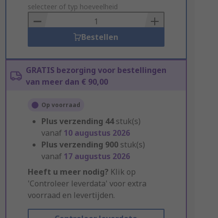
to
selecteer of typ hoeveelheid
Basket
Bestellen
GRATIS bezorging voor bestellingen
van meer dan € 90,00
Op voorraad
Plus verzending
44
stuk(s)
vanaf
10 augustus 2026
Plus verzending
900
stuk(s)
vanaf
17 augustus 2026
Heeft u meer nodig?
Klik op
'Controleer leverdata' voor extra
voorraad en levertijden.