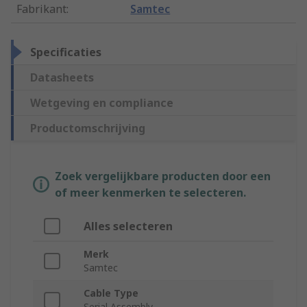
Fabrikant
:
Samtec
Specificaties
Datasheets
Wetgeving en compliance
Productomschrijving
Zoek vergelijkbare producten door een
of meer kenmerken te selecteren.
Alles selecteren
Merk
Samtec
Cable Type
Serial Assembly