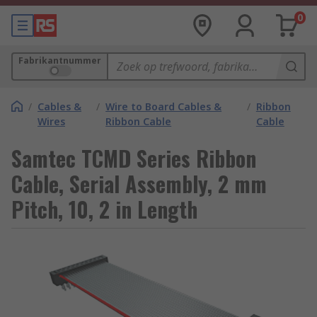
0
Fabrikantnummer
/
Cables &
/
Wire to Board Cables &
/
Ribbon
Wires
Ribbon Cable
Cable
Samtec TCMD Series Ribbon
Cable, Serial Assembly, 2 mm
Pitch, 10, 2 in Length