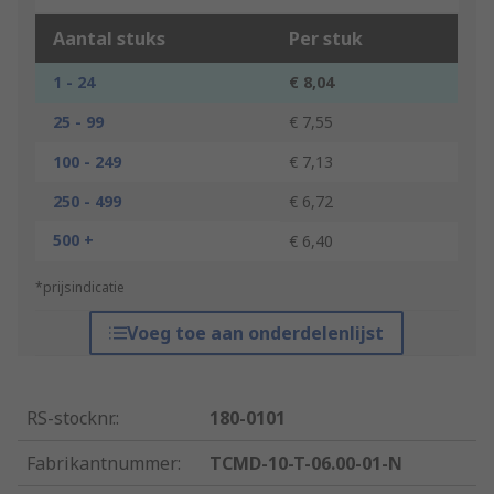
Aantal stuks
Per stuk
1 - 24
€ 8,04
25 - 99
€ 7,55
100 - 249
€ 7,13
250 - 499
€ 6,72
500 +
€ 6,40
*prijsindicatie
Voeg toe aan onderdelenlijst
RS-stocknr.
:
180-0101
Fabrikantnummer
:
TCMD-10-T-06.00-01-N