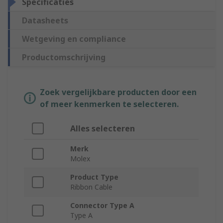
Specificaties
Datasheets
Wetgeving en compliance
Productomschrijving
Zoek vergelijkbare producten door een
of meer kenmerken te selecteren.
Alles selecteren
Merk
Molex
Product Type
Ribbon Cable
Connector Type A
Type A