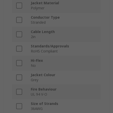
Jacket Material
Polymer
Conductor Type
Stranded
Cable Length
2in
Standards/Approvals
RoHS Compliant
Hi-Flex
No
Jacket Colour
Grey
Fire Behaviour
UL 94 V-O
Size of Strands
36AWG