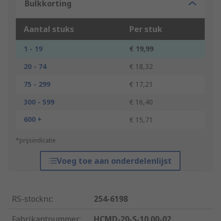
Bulkkorting
Aantal stuks
Per stuk
1 - 19
€ 19,99
20 - 74
€ 18,32
75 - 299
€ 17,21
300 - 599
€ 16,40
600 +
€ 15,71
*prijsindicatie
Voeg toe aan onderdelenlijst
RS-stocknr.
:
254-6198
Fabrikantnummer
:
HCMD-20-S-10.00-02