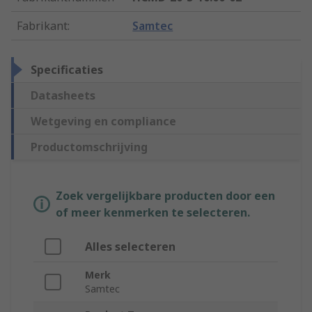
Fabrikant
:
Samtec
Specificaties
Datasheets
Wetgeving en compliance
Productomschrijving
Zoek vergelijkbare producten door een
of meer kenmerken te selecteren.
Alles selecteren
Merk
Samtec