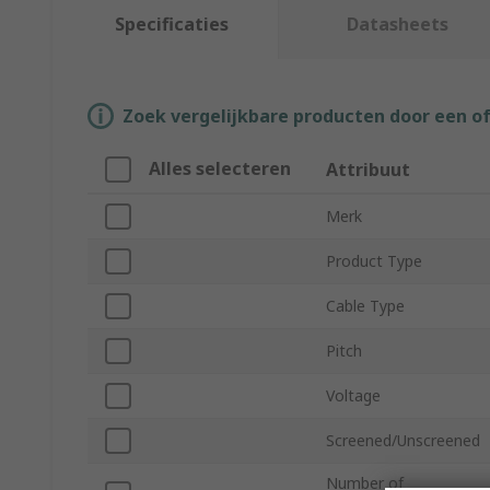
Specificaties
Datasheets
Zoek vergelijkbare producten door een o
Alles selecteren
Attribuut
Merk
Product Type
Cable Type
Pitch
Voltage
Screened/Unscreened
Number of