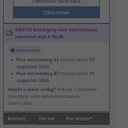
Controleer leverdata
Bestellen
GRATIS bezorging voor bestellingen
van meer dan € 90,00
Op voorraad
Plus verzending
51
stuk(s) vanaf
10
augustus 2026
Plus verzending
87
stuk(s) vanaf
10
augustus 2026
Heeft u meer nodig?
Klik op 'Controleer
leverdata' voor extra voorraad en
levertijden.
Rol(len)
Per rol
Per meter*