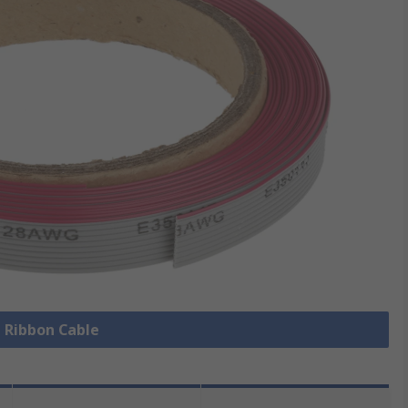
e Ribbon Cable