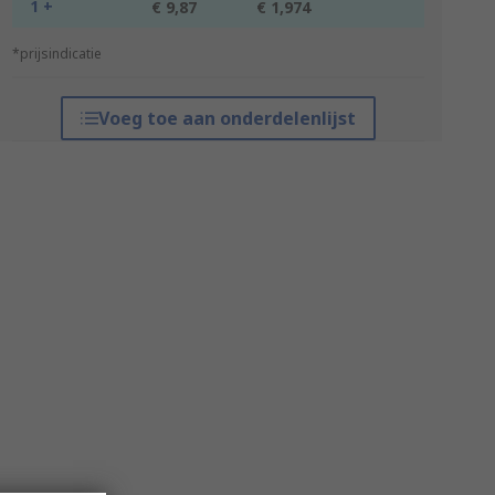
1 +
€ 9,87
€ 1,974
*prijsindicatie
Voeg toe aan onderdelenlijst