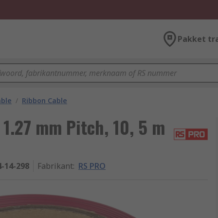
Pakket tr
able
/
Ribbon Cable
 1.27 mm Pitch, 10, 5 m
4-14-298
Fabrikant
:
RS PRO