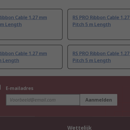
Ribbon Cable 1.27 mm
RS PRO Ribbon Cable 1.2
5 m Length
Pitch 5 m Length
Ribbon Cable 1.27 mm
RS PRO Ribbon Cable 1.2
m Length
Pitch 5 m Length
n
E-mailadres
Aanmelden
Wettelijk