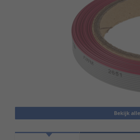
Bekijk all