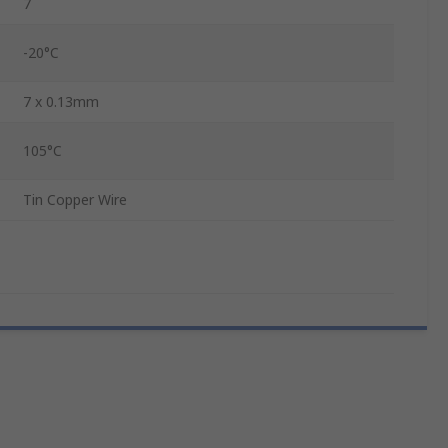
7
-20°C
7 x 0.13mm
105°C
Tin Copper Wire