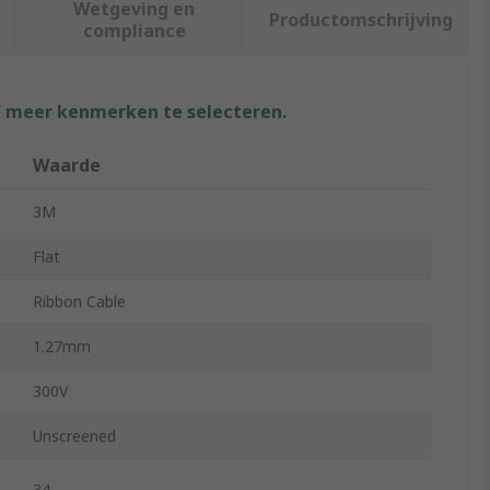
Wetgeving en
Productomschrijving
compliance
f meer kenmerken te selecteren.
Waarde
3M
Flat
Ribbon Cable
1.27mm
300V
Unscreened
34