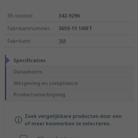
RS-stocknr.
:
342-9296
Fabrikantnummer
:
3659-15 100FT
Fabrikant
:
3M
Specificaties
Datasheets
Wetgeving en compliance
Productomschrijving
Zoek vergelijkbare producten door een
of meer kenmerken te selecteren.