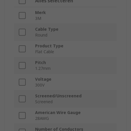
Alles selecteren
Merk
3M
Cable Type
Round
Product Type
Flat Cable
Pitch
1.27mm
Voltage
300V
Screened/Unscreened
Screened
American Wire Gauge
28AWG
Number of Conductors