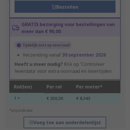
Bestellen
GRATIS bezorging voor bestellingen van
meer dan € 90,00
Tijdelijk niet op voorraad
Verzending vanaf
30 september 2026
Heeft u meer nodig?
Klik op 'Controleer
leverdata' voor extra voorraad en levertijden.
Rol(len)
Per rol
Per meter*
1 +
€ 250,30
€ 8,343
*prijsindicatie
Voeg toe aan onderdelenlijst