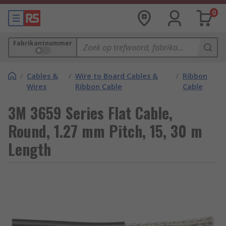
0
Fabrikantnummer
/
Cables &
/
Wire to Board Cables &
/
Ribbon
Wires
Ribbon Cable
Cable
3M 3659 Series Flat Cable,
Round, 1.27 mm Pitch, 15, 30 m
Length