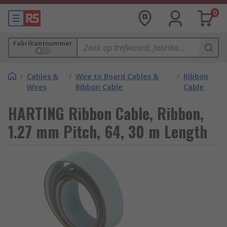
0
Fabrikantnummer
/
Cables &
/
Wire to Board Cables &
/
Ribbon
Wires
Ribbon Cable
Cable
HARTING Ribbon Cable, Ribbon,
1.27 mm Pitch, 64, 30 m Length