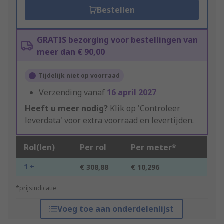
Bestellen
GRATIS bezorging voor bestellingen van
meer dan € 90,00
Tijdelijk niet op voorraad
Verzending vanaf
16 april 2027
Heeft u meer nodig?
Klik op 'Controleer
leverdata' voor extra voorraad en levertijden.
Rol(len)
Per rol
Per meter*
1 +
€ 308,88
€ 10,296
*prijsindicatie
Voeg toe aan onderdelenlijst