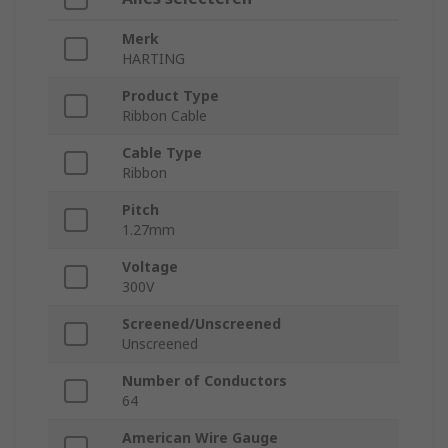
Merk
HARTING
Product Type
Ribbon Cable
Cable Type
Ribbon
Pitch
1.27mm
Voltage
300V
Screened/Unscreened
Unscreened
Number of Conductors
64
American Wire Gauge