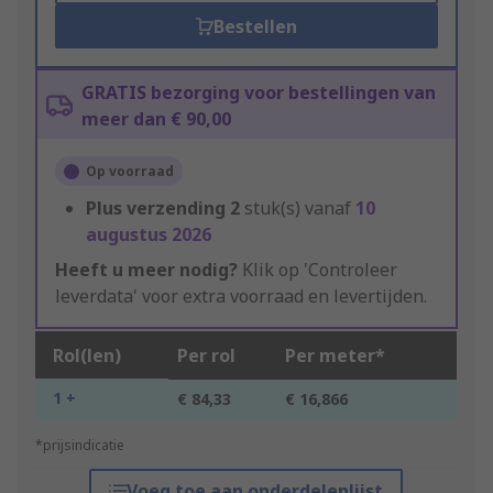
Bestellen
GRATIS bezorging voor bestellingen van
meer dan € 90,00
Op voorraad
Plus verzending
2
stuk(s) vanaf
10
augustus 2026
Heeft u meer nodig?
Klik op 'Controleer
leverdata' voor extra voorraad en levertijden.
Rol(len)
Per rol
Per meter*
1 +
€ 84,33
€ 16,866
*prijsindicatie
Voeg toe aan onderdelenlijst