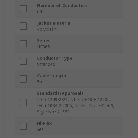
Number of Conductors
64
Jacket Material
Polyolefin
Series
HF365
Conductor Type
Stranded
Cable Length
5m
Standards/Approvals
IEC 61249-2-21, NF X 70-100-2:2006,
IEC 61034-2:2005, UL File No.: E42769,
Style No.: 21682
Hi-Flex
Yes