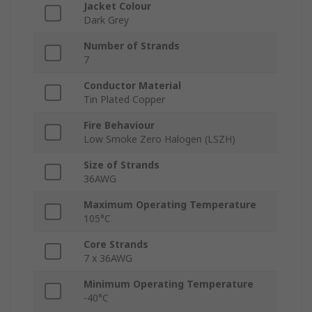
Jacket Colour
Dark Grey
Number of Strands
7
Conductor Material
Tin Plated Copper
Fire Behaviour
Low Smoke Zero Halogen (LSZH)
Size of Strands
36AWG
Maximum Operating Temperature
105°C
Core Strands
7 x 36AWG
Minimum Operating Temperature
-40°C