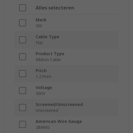
Alles selecteren
Merk
3M
Cable Type
Flat
Product Type
Ribbon Cable
Pitch
1.27mm
Voltage
300V
Screened/Unscreened
Unscreened
American Wire Gauge
28AWG