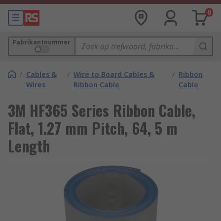
0
Fabrikantnummer
/
Cables &
/
Wire to Board Cables &
/
Ribbon
Wires
Ribbon Cable
Cable
3M HF365 Series Ribbon Cable,
Flat, 1.27 mm Pitch, 64, 5 m
Length