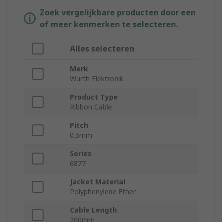
Zoek vergelijkbare producten door een
of meer kenmerken te selecteren.
Alles selecteren
Merk
Wurth Elektronik
Product Type
Ribbon Cable
Pitch
0.5mm
Series
6877
Jacket Material
Polyphenylene Ether
Cable Length
200mm