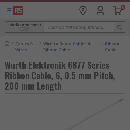
0
Fabrikantnummer
/
Cables &
/
Wire to Board Cables &
/
Ribbon
Wires
Ribbon Cable
Cable
Wurth Elektronik 6877 Series
Ribbon Cable, 6, 0.5 mm Pitch,
200 mm Length