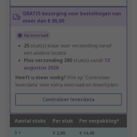
GRATIS bezorging voor bestellingen van
meer dan € 90,00
Op voorraad
25
stuk(s) klaar voor verzending vanaf
een andere locatie
Plus verzending
280
stuk(s) vanaf
13
augustus 2026
Heeft u meer nodig?
Klik op 'Controleer
leverdata' voor extra voorraad en levertijden.
Controleer leverdata
Aantal stuks
Per stuk
Per verpakking*
5 +
€ 2,88
€ 14,40