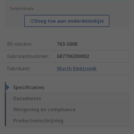
*prijsindicatie
Voeg toe aan onderdelenlijst
RS-stocknr.
:
763-5606
Fabrikantnummer
:
687706200002
Fabrikant
:
Wurth Elektronik
Specificaties
Datasheets
Wetgeving en compliance
Productomschrijving