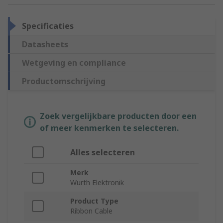
Specificaties
Datasheets
Wetgeving en compliance
Productomschrijving
Zoek vergelijkbare producten door een
of meer kenmerken te selecteren.
Alles selecteren
Merk
Wurth Elektronik
Product Type
Ribbon Cable