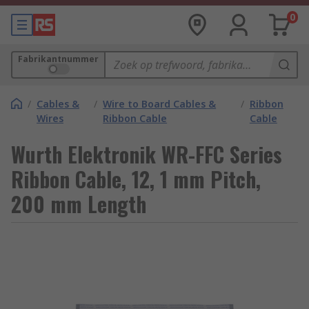
0
Fabrikantnummer
/
Cables &
/
Wire to Board Cables &
/
Ribbon
Wires
Ribbon Cable
Cable
Wurth Elektronik WR-FFC Series
Ribbon Cable, 12, 1 mm Pitch,
200 mm Length