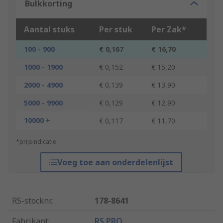
Bulkkorting
Aantal stuks
Per stuk
Per Zak*
100 - 900
€ 0,167
€ 16,70
1000 - 1900
€ 0,152
€ 15,20
2000 - 4900
€ 0,139
€ 13,90
5000 - 9900
€ 0,129
€ 12,90
10000 +
€ 0,117
€ 11,70
*prijsindicatie
Voeg toe aan onderdelenlijst
RS-stocknr.
:
178-8641
Fabrikant
:
RS PRO