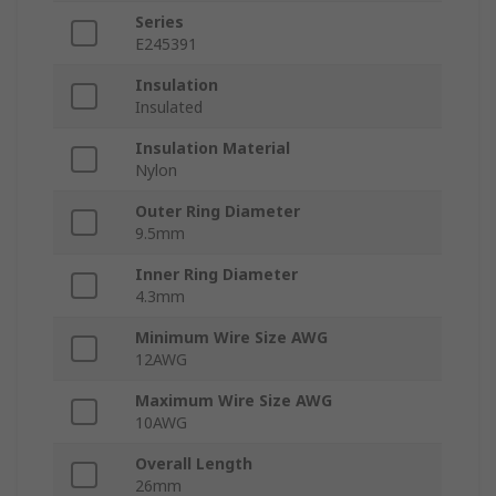
Series
E245391
Insulation
Insulated
Insulation Material
Nylon
Outer Ring Diameter
9.5mm
Inner Ring Diameter
4.3mm
Minimum Wire Size AWG
12AWG
Maximum Wire Size AWG
10AWG
Overall Length
26mm