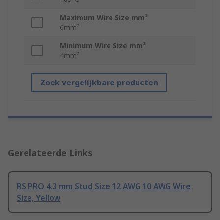
Maximum Wire Size mm²
6mm²
Minimum Wire Size mm²
4mm²
Zoek vergelijkbare producten
Gerelateerde Links
RS PRO 4.3 mm Stud Size 12 AWG 10 AWG Wire
Size, Yellow