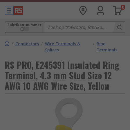
0
Fabrikantnummer
/
Connectors
/
Wire Terminals &
/
Ring
Splices
Terminals
RS PRO, E245391 Insulated Ring
Terminal, 4.3 mm Stud Size 12
AWG 10 AWG Wire Size, Yellow