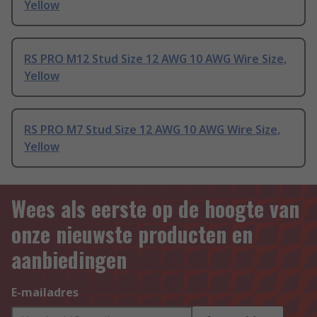
Yellow
RS PRO M12 Stud Size 12 AWG 10 AWG Wire Size,
Yellow
RS PRO M7 Stud Size 12 AWG 10 AWG Wire Size,
Yellow
Wees als eerste op de hoogte van
onze nieuwste producten en
aanbiedingen
E-mailadres