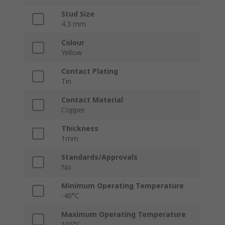
Stud Size
4.3 mm
Colour
Yellow
Contact Plating
Tin
Contact Material
Copper
Thickness
1mm
Standards/Approvals
No
Minimum Operating Temperature
-40°C
Maximum Operating Temperature
105°C