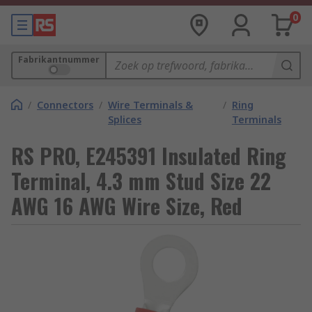
0
Fabrikantnummer
/
Connectors
/
Wire Terminals &
/
Ring
Splices
Terminals
RS PRO, E245391 Insulated Ring
Terminal, 4.3 mm Stud Size 22
AWG 16 AWG Wire Size, Red