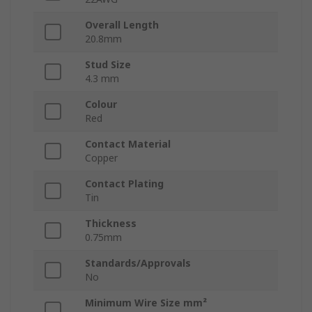
Overall Length
20.8mm
Stud Size
4.3 mm
Colour
Red
Contact Material
Copper
Contact Plating
Tin
Thickness
0.75mm
Standards/Approvals
No
Minimum Wire Size mm²