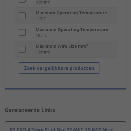
0.5mm²
Minimum Operating Temperature
-40°C
Maximum Operating Temperature
105°C
Maximum Wire Size mm²
1.5mm²
Zoek vergelijkbare producten
Gerelateerde Links
RS PRO 4.3 mm Stud Size 22 AWG 16 AWG Wire