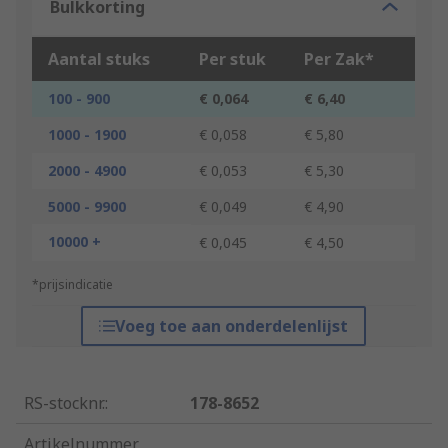
Bulkkorting
Aantal stuks
Per stuk
Per Zak*
100 - 900
€ 0,064
€ 6,40
1000 - 1900
€ 0,058
€ 5,80
2000 - 4900
€ 0,053
€ 5,30
5000 - 9900
€ 0,049
€ 4,90
10000 +
€ 0,045
€ 4,50
*prijsindicatie
Voeg toe aan onderdelenlijst
RS-stocknr.
:
178-8652
Artikelnummer