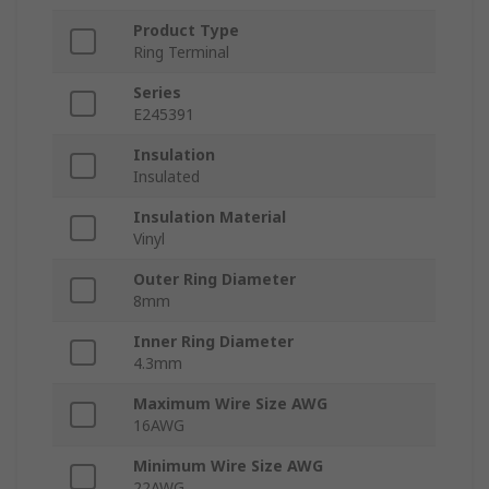
Product Type
Ring Terminal
Series
E245391
Insulation
Insulated
Insulation Material
Vinyl
Outer Ring Diameter
8mm
Inner Ring Diameter
4.3mm
Maximum Wire Size AWG
16AWG
Minimum Wire Size AWG
22AWG