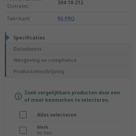
304-18-212
Distrelec
:
Fabrikant
:
RS PRO
Specificaties
Datasheets
Wetgeving en compliance
Productomschrijving
Zoek vergelijkbare producten door een
of meer kenmerken te selecteren.
Alles selecteren
Merk
RS PRO