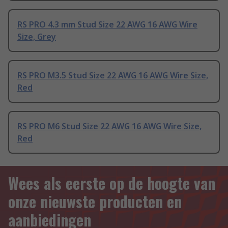
RS PRO 4.3 mm Stud Size 22 AWG 16 AWG Wire
Size, Grey
RS PRO M3.5 Stud Size 22 AWG 16 AWG Wire Size,
Red
RS PRO M6 Stud Size 22 AWG 16 AWG Wire Size,
Red
Wees als eerste op de hoogte van
onze nieuwste producten en
aanbiedingen