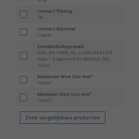
Contact Plating
Tin
Contact Material
Copper
Standards/Approvals
DNV, EN 13600, GL, o DIN EN 61373
class 1 B approved to vibration, IEC,
cULus
Maximum Wire Size mm²
10mm²
Minimum Wire Size mm²
10mm²
Zoek vergelijkbare producten