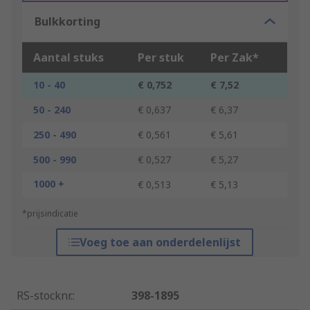
Bulkkorting
Aantal stuks
Per stuk
Per Zak*
10 - 40
€ 0,752
€ 7,52
50 - 240
€ 0,637
€ 6,37
250 - 490
€ 0,561
€ 5,61
500 - 990
€ 0,527
€ 5,27
1000 +
€ 0,513
€ 5,13
*prijsindicatie
Voeg toe aan onderdelenlijst
RS-stocknr.
:
398-1895