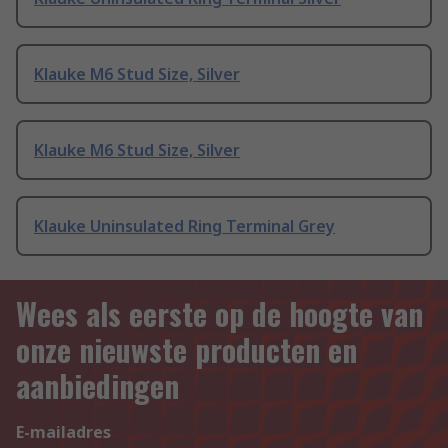
Klauke M6 Stud Size, Silver
Klauke M6 Stud Size, Silver
Klauke Uninsulated Ring Terminal Grey
Wees als eerste op de hoogte van
onze nieuwste producten en
aanbiedingen
E-mailadres