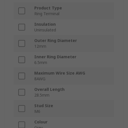
Product Type
Ring Terminal
Insulation
Uninsulated
Outer Ring Diameter
12mm
Inner Ring Diameter
6.5mm
Maximum Wire Size AWG
8AWG
Overall Length
28.5mm
Stud Size
M6
Colour
Grey