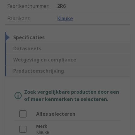
Fabrikantnummer
:
2R6
Fabrikant
:
Klauke
Specificaties
Datasheets
Wetgeving en compliance
Productomschrijving
Zoek vergelijkbare producten door een
of meer kenmerken te selecteren.
Alles selecteren
Merk
Klauke