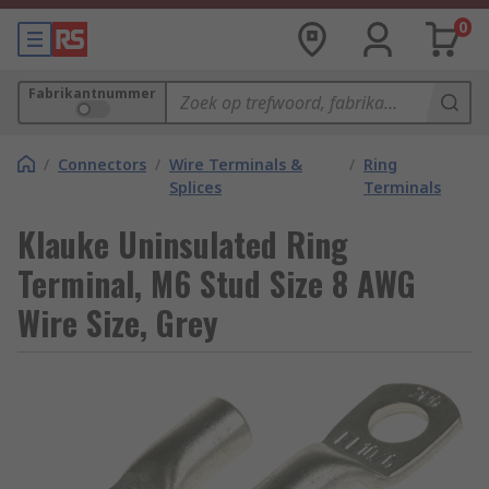
0
Fabrikantnummer
/
Connectors
/
Wire Terminals &
/
Ring
Splices
Terminals
Klauke Uninsulated Ring
Terminal, M6 Stud Size 8 AWG
Wire Size, Grey