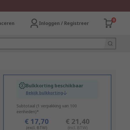
0
aceren
Inloggen / Registreer
Bulkkorting beschikbaar
Bekijk bulkkorting
Subtotaal (1 verpakking van 100
eenheden)*
€ 17,70
€ 21,40
(excl. BTW)
(incl. BTW)