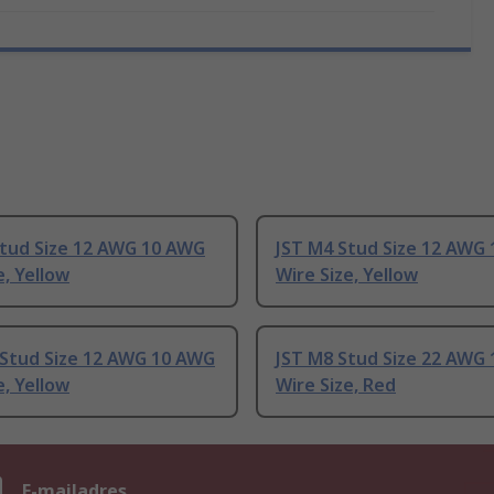
Stud Size 12 AWG 10 AWG
JST M4 Stud Size 12 AWG
e, Yellow
Wire Size, Yellow
 Stud Size 12 AWG 10 AWG
JST M8 Stud Size 22 AWG
e, Yellow
Wire Size, Red
n
E-mailadres