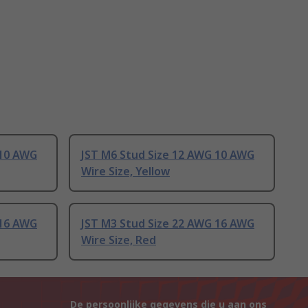
 10 AWG
JST M6 Stud Size 12 AWG 10 AWG
Wire Size, Yellow
 16 AWG
JST M3 Stud Size 22 AWG 16 AWG
Wire Size, Red
De persoonlijke gegevens die u aan ons