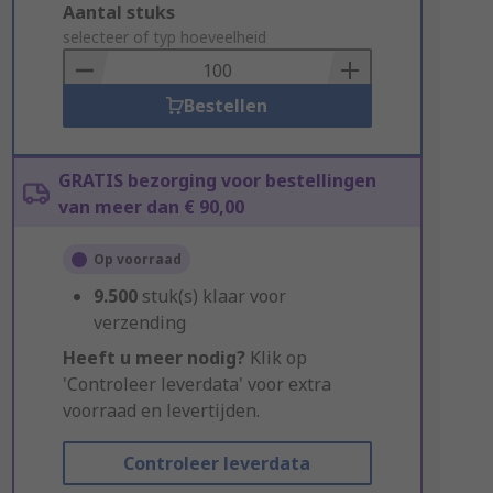
Add
Aantal stuks
to
selecteer of typ hoeveelheid
Basket
Bestellen
GRATIS bezorging voor bestellingen
van meer dan € 90,00
Op voorraad
9.500
stuk(s) klaar voor
verzending
Heeft u meer nodig?
Klik op
'Controleer leverdata' voor extra
voorraad en levertijden.
Controleer leverdata