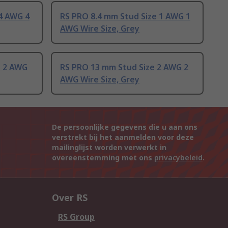
 4 AWG 4
RS PRO 8.4 mm Stud Size 1 AWG 1
AWG Wire Size, Grey
e 2 AWG
RS PRO 13 mm Stud Size 2 AWG 2
AWG Wire Size, Grey
De persoonlijke gegevens die u aan ons
verstrekt bij het aanmelden voor deze
mailinglijst worden verwerkt in
overeenstemming met ons
privacybeleid
.
Over RS
RS Group