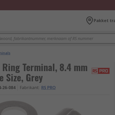
Pakket tr
minals
 Ring Terminal, 8.4 mm
 Size, Grey
4-26-084
Fabrikant
:
RS PRO