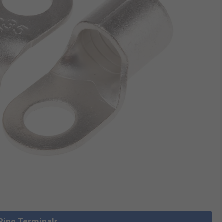
 Ring Terminals