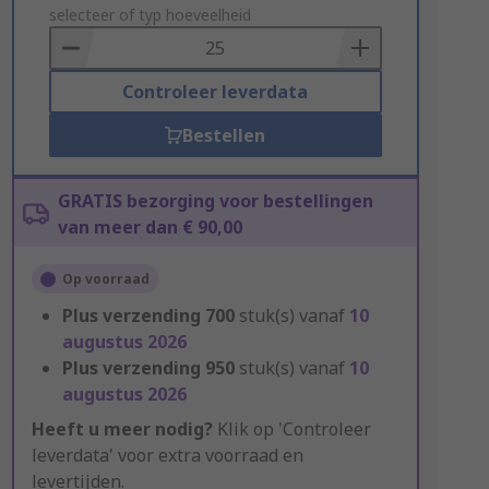
to
selecteer of typ hoeveelheid
Basket
Controleer leverdata
Bestellen
GRATIS bezorging voor bestellingen
van meer dan € 90,00
Op voorraad
Plus verzending
700
stuk(s) vanaf
10
augustus 2026
Plus verzending
950
stuk(s) vanaf
10
augustus 2026
Heeft u meer nodig?
Klik op 'Controleer
leverdata' voor extra voorraad en
levertijden.