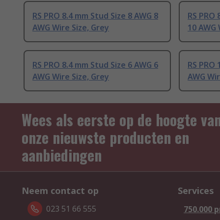
RS PRO 8.4 mm Stud Size 8 AWG 8
RS PRO 
AWG Wire Size, Grey
10 AWG W
RS PRO 8.4 mm Stud Size 6 AWG 6
RS PRO 
AWG Wire Size, Grey
AWG Wire
Wees als eerste op de hoogte va
onze nieuwste producten en
aanbiedingen
Neem contact op
Services
023 51 66 555
750.000 