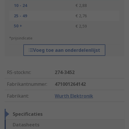
10 - 24
€ 2,88
25 - 49
€ 2,76
50 +
€ 2,59
*prijsindicatie
Voeg toe aan onderdelenlijst
RS-stocknr.
:
274-3452
Fabrikantnummer
:
471001264142
Fabrikant
:
Wurth Elektronik
Specificaties
Datasheets