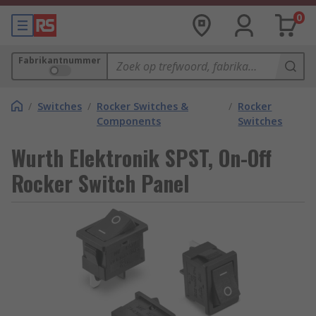
0
Fabrikantnummer
/
Switches
/
Rocker Switches &
/
Rocker
Components
Switches
Wurth Elektronik SPST, On-Off
Rocker Switch Panel