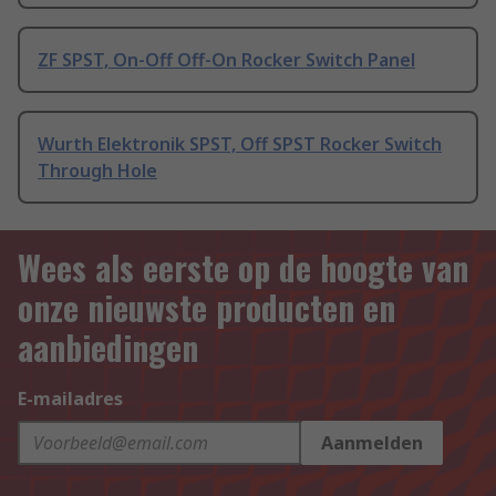
ZF SPST, On-Off Off-On Rocker Switch Panel
Wurth Elektronik SPST, Off SPST Rocker Switch
Through Hole
Wees als eerste op de hoogte van
onze nieuwste producten en
aanbiedingen
E-mailadres
Aanmelden