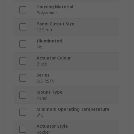
Housing Material
Polyamide
Panel Cutout Size
12.9 mm
Illuminated
No
Actuator Colour
Black
Series
WS-RSTV
Mount Type
Panel
Minimum Operating Temperature
0°C
Actuator Style
Rocker