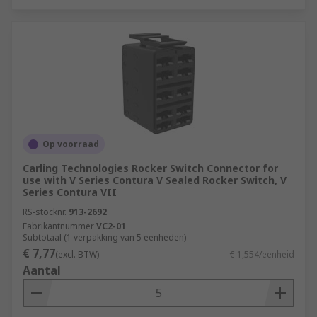
Op voorraad
Carling Technologies Rocker Switch Connector for
use with V Series Contura V Sealed Rocker Switch, V
Series Contura VII
RS-stocknr.
913-2692
Fabrikantnummer
VC2-01
Subtotaal (1 verpakking van 5 eenheden)
€ 7,77
(excl. BTW)
€ 1,554/eenheid
Aantal