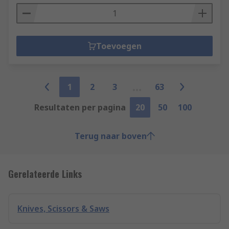
Toevoegen
1
2
3
63
Resultaten per pagina
20
50
100
Terug naar boven
Gerelateerde Links
Knives, Scissors & Saws