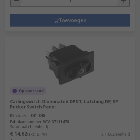
Toevoegen
Op voorraad
Carlingswitch Illuminated DPDT, Latching DP, SP
Rocker Switch Panel
RS-stocknr.
841-845
Fabrikantnummer
RCV-37111470
Subtotaal (1 eenheid)
€ 14,62
(excl. BTW)
€ 14,62/eenheid