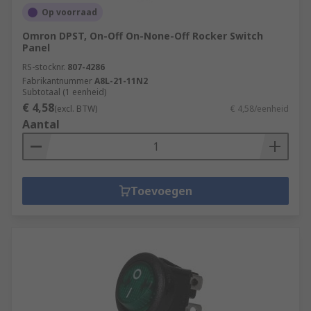
Op voorraad
Omron DPST, On-Off On-None-Off Rocker Switch
Panel
RS-stocknr.
807-4286
Fabrikantnummer
A8L-21-11N2
Subtotaal (1 eenheid)
€ 4,58
(excl. BTW)
€ 4,58/eenheid
Aantal
Toevoegen