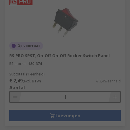
Op voorraad
RS PRO SPST, On-Off On-Off Rocker Switch Panel
RS-stocknr.
180-374
Subtotaal (1 eenheid)
€ 2,49
(excl. BTW)
€ 2,49/eenheid
Aantal
Toevoegen