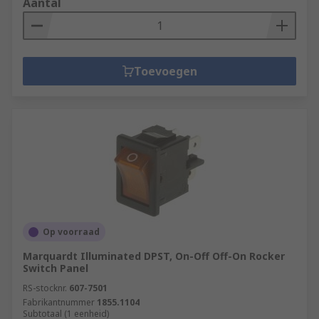
Aantal
Toevoegen
Op voorraad
Marquardt Illuminated DPST, On-Off Off-On Rocker
Switch Panel
RS-stocknr.
607-7501
Fabrikantnummer
1855.1104
Subtotaal (1 eenheid)