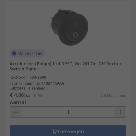
Op voorraad
Arcolectric (Bulgin) Ltd DPST, On-Off On-Off Rocker
Switch Panel
RS-stocknr.
533-2986
Fabrikantnummer
R13244AAAA
Subtotaal (1 eenheid)
€ 4,06
(excl. BTW)
€ 4,06/eenheid
Aantal
Toevoegen