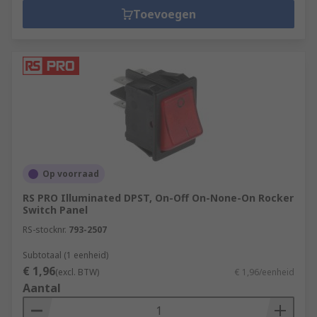
Toevoegen
Op voorraad
RS PRO Illuminated DPST, On-Off On-None-On Rocker
Switch Panel
RS-stocknr.
793-2507
Subtotaal (1 eenheid)
€ 1,96
(excl. BTW)
€ 1,96/eenheid
Aantal