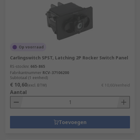
Op voorraad
Carlingswitch SPST, Latching 2P Rocker Switch Panel
RS-stocknr.
665-865
Fabrikantnummer
RCV-37106200
Subtotaal (1 eenheid)
€ 10,60
(excl. BTW)
€ 10,60/eenheid
Aantal
Toevoegen