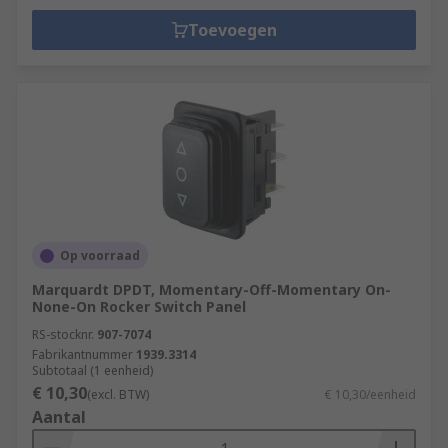
Toevoegen
Op voorraad
Marquardt DPDT, Momentary-Off-Momentary On-
None-On Rocker Switch Panel
RS-stocknr.
907-7074
Fabrikantnummer
1939.3314
Subtotaal (1 eenheid)
€ 10,30
(excl. BTW)
€ 10,30/eenheid
Aantal