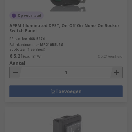
Op voorraad
APEM Illuminated DPST, On-Off On-None-On Rocker
Switch Panel
RS-stocknr.
468-5374
Fabrikantnummer
MR210R5LBG
Subtotaal (1 eenheid)
€ 5,21
(excl. BTW)
€ 5,21/eenheid
Aantal
Toevoegen