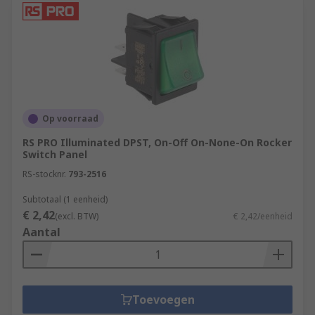
Op voorraad
RS PRO Illuminated DPST, On-Off On-None-On Rocker
Switch Panel
RS-stocknr.
793-2516
Subtotaal (1 eenheid)
€ 2,42
(excl. BTW)
€ 2,42/eenheid
Aantal
Toevoegen