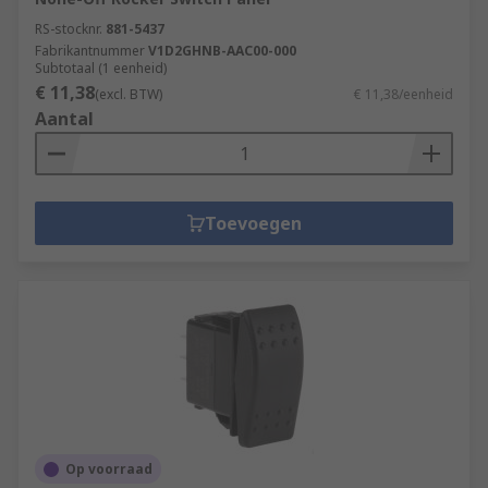
RS-stocknr.
881-5437
Fabrikantnummer
V1D2GHNB-AAC00-000
Subtotaal (1 eenheid)
€ 11,38
(excl. BTW)
€ 11,38/eenheid
Aantal
Toevoegen
Op voorraad