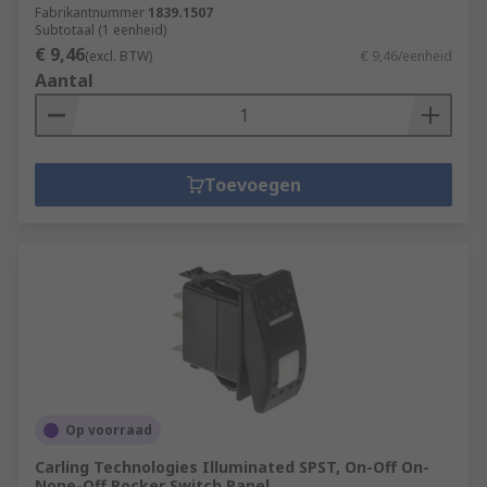
Fabrikantnummer
1839.1507
Subtotaal (1 eenheid)
€ 9,46
(excl. BTW)
€ 9,46/eenheid
Aantal
Toevoegen
Op voorraad
Carling Technologies Illuminated SPST, On-Off On-
None-Off Rocker Switch Panel