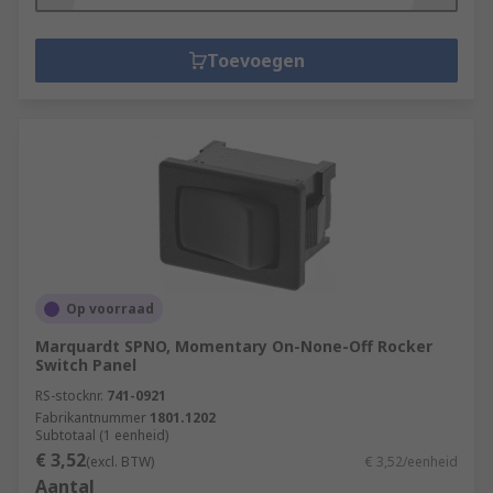
Toevoegen
Op voorraad
Marquardt SPNO, Momentary On-None-Off Rocker
Switch Panel
RS-stocknr.
741-0921
Fabrikantnummer
1801.1202
Subtotaal (1 eenheid)
€ 3,52
(excl. BTW)
€ 3,52/eenheid
Aantal