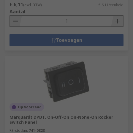
€ 6,11
(excl. BTW)
€ 6,11/eenheid
Aantal
Toevoegen
Op voorraad
Marquardt DPDT, On-Off-On On-None-On Rocker
Switch Panel
RS-stocknr.
741-0823