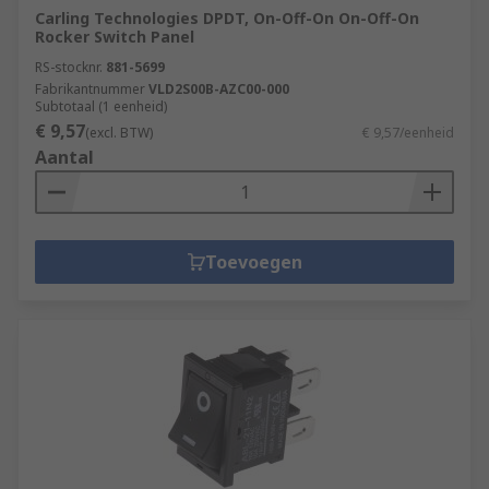
Carling Technologies DPDT, On-Off-On On-Off-On
Rocker Switch Panel
RS-stocknr.
881-5699
Fabrikantnummer
VLD2S00B-AZC00-000
Subtotaal (1 eenheid)
€ 9,57
(excl. BTW)
€ 9,57/eenheid
Aantal
Toevoegen