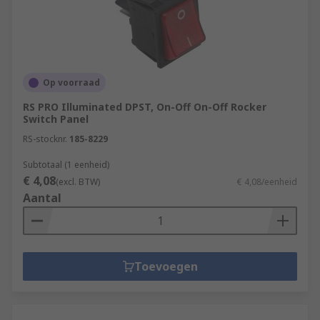
Op voorraad
RS PRO Illuminated DPST, On-Off On-Off Rocker
Switch Panel
RS-stocknr.
185-8229
Subtotaal (1 eenheid)
€ 4,08
(excl. BTW)
€ 4,08/eenheid
Aantal
Toevoegen