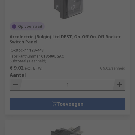
Op voorraad
Arcolectric (Bulgin) Ltd DPST, On-Off On-Off Rocker
Switch Panel
RS-stocknr.
129-448
Fabrikantnummer
C1350ALGAC
Subtotaal (1 eenheid)
€ 9,02
(excl. BTW)
€ 9,02/eenheid
Aantal
Toevoegen