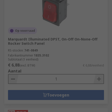
Op voorraad
Marquardt Illuminated DPST, On-Off On-None-Off
Rocker Switch Panel
RS-stocknr.
741-0849
Fabrikantnummer
1835.3102
Subtotaal (1 eenheid)
€ 6,88
(excl. BTW)
€ 6,88/eenheid
Aantal
Toevoegen