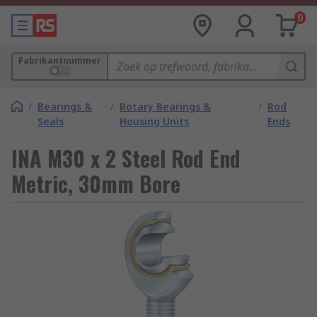
0
Fabrikantnummer
/
Bearings &
/
Rotary Bearings &
/
Rod
Seals
Housing Units
Ends
INA M30 x 2 Steel Rod End
Metric, 30mm Bore