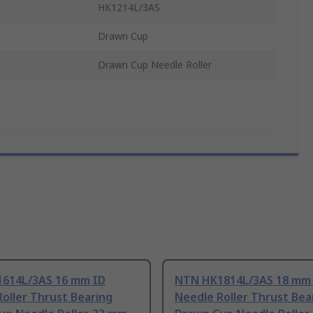
HK1214L/3AS
Drawn Cup
Drawn Cup Needle Roller
614L/3AS 16 mm ID
NTN HK1814L/3AS 18 mm
oller Thrust Bearing
Needle Roller Thrust Bea