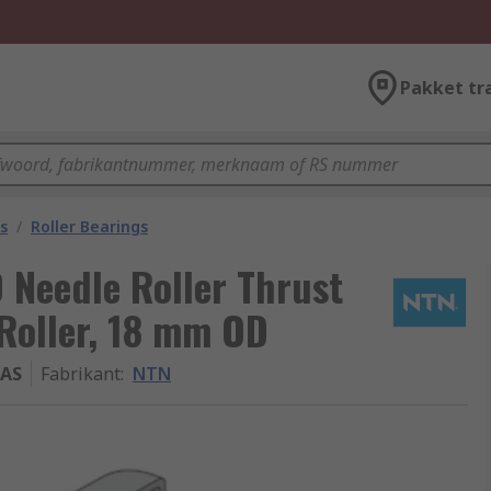
Pakket tr
s
/
Roller Bearings
Needle Roller Thrust
Roller, 18 mm OD
3AS
Fabrikant
:
NTN