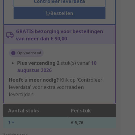
Controleer leverdata
Bestellen
GRATIS bezorging voor bestellingen
van meer dan € 90,00
Op voorraad
Plus verzending
2
stuk(s) vanaf
10
augustus 2026
Heeft u meer nodig?
Klik op 'Controleer
leverdata' voor extra voorraad en
levertijden.
Aantal stuks
Per stuk
1 +
€ 5,76