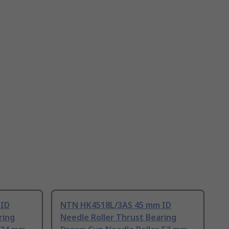
 ID
NTN HK4518L/3AS 45 mm ID
ring
Needle Roller Thrust Bearing