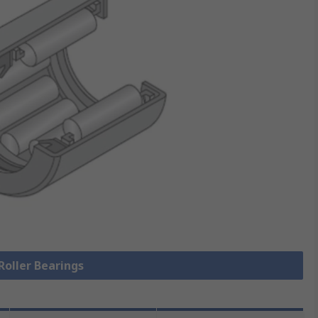
 Roller Bearings