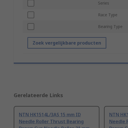
Series
Race Type
Bearing Type
Zoek vergelijkbare producten
Gerelateerde Links
NTN HK1514L/3AS 15 mm ID
NTN HK1
Needle Roller Thrust Bearing
Needle R