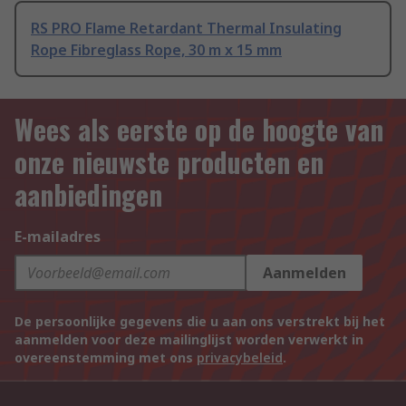
RS PRO Flame Retardant Thermal Insulating
Rope Fibreglass Rope, 30 m x 15 mm
Wees als eerste op de hoogte van
onze nieuwste producten en
aanbiedingen
E-mailadres
Aanmelden
De persoonlijke gegevens die u aan ons verstrekt bij het
aanmelden voor deze mailinglijst worden verwerkt in
overeenstemming met ons
privacybeleid
.