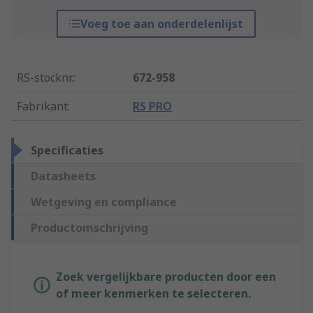
Voeg toe aan onderdelenlijst
RS-stocknr.
:
672-958
Fabrikant
:
RS PRO
Specificaties
Datasheets
Wetgeving en compliance
Productomschrijving
Zoek vergelijkbare producten door een
of meer kenmerken te selecteren.