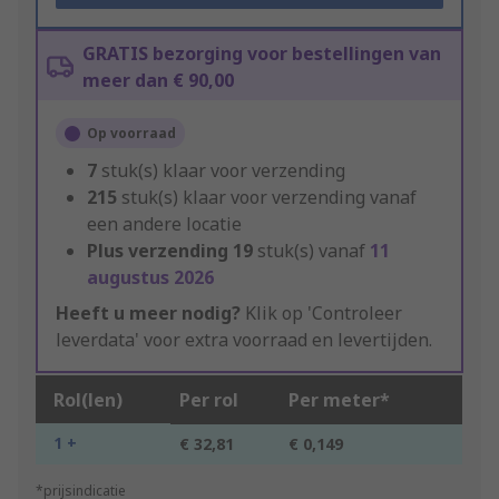
GRATIS bezorging voor bestellingen van
meer dan € 90,00
Op voorraad
7
stuk(s) klaar voor verzending
215
stuk(s) klaar voor verzending vanaf
een andere locatie
Plus verzending
19
stuk(s) vanaf
11
augustus 2026
Heeft u meer nodig?
Klik op 'Controleer
leverdata' voor extra voorraad en levertijden.
Rol(len)
Per rol
Per meter*
1 +
€ 32,81
€ 0,149
*prijsindicatie