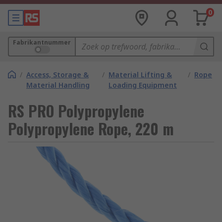
0
Fabrikantnummer
/
Access, Storage &
/
Material Lifting &
/
Rope
Material Handling
Loading Equipment
RS PRO Polypropylene
Polypropylene Rope, 220 m