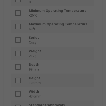
4
Minimum Operating Temperature
-26°C
Maximum Operating Temperature
60°C
Series
Cosy
Weight
217g
Depth
99mm
Height
108mm
Width
43.6mm
Standards/Approvals