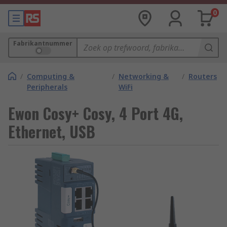
0
Fabrikantnummer
/
Computing &
/
Networking &
/
Routers
Peripherals
WiFi
Ewon Cosy+ Cosy, 4 Port 4G,
Ethernet, USB