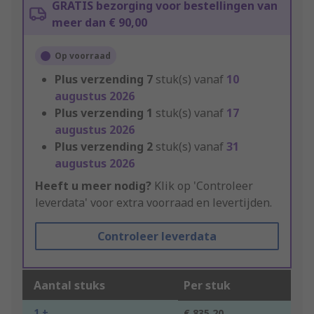
GRATIS bezorging voor bestellingen van
meer dan € 90,00
Op voorraad
Plus verzending
7
stuk(s) vanaf
10
augustus 2026
Plus verzending
1
stuk(s) vanaf
17
augustus 2026
Plus verzending
2
stuk(s) vanaf
31
augustus 2026
Heeft u meer nodig?
Klik op 'Controleer
leverdata' voor extra voorraad en levertijden.
Controleer leverdata
Aantal stuks
Per stuk
1 +
€ 835,20