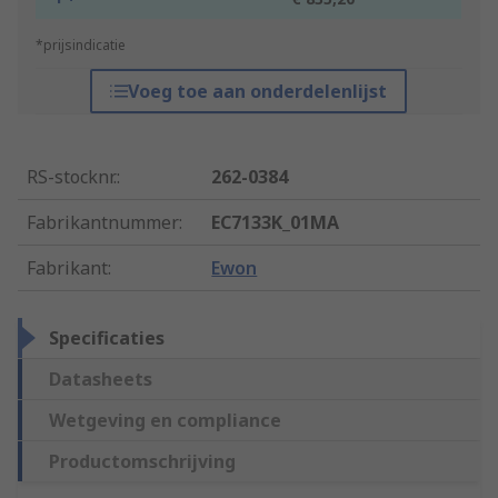
*prijsindicatie
Voeg toe aan onderdelenlijst
RS-stocknr.
:
262-0384
Fabrikantnummer
:
EC7133K_01MA
Fabrikant
:
Ewon
Specificaties
Datasheets
Wetgeving en compliance
Productomschrijving