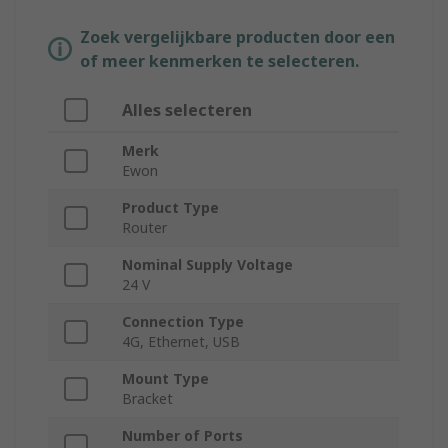
Zoek vergelijkbare producten door een
of meer kenmerken te selecteren.
Alles selecteren
Merk
Ewon
Product Type
Router
Nominal Supply Voltage
24 V
Connection Type
4G, Ethernet, USB
Mount Type
Bracket
Number of Ports