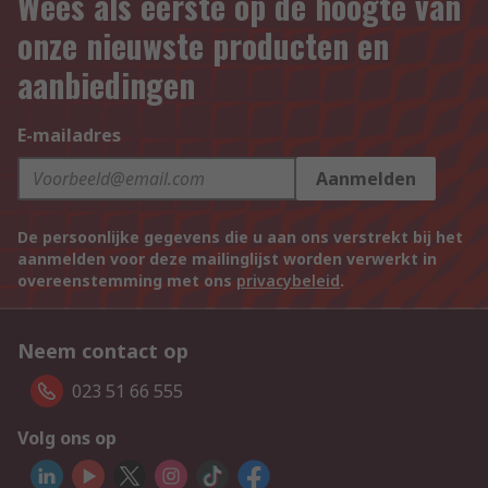
Wees als eerste op de hoogte van
onze nieuwste producten en
aanbiedingen
E-mailadres
Aanmelden
De persoonlijke gegevens die u aan ons verstrekt bij het
aanmelden voor deze mailinglijst worden verwerkt in
overeenstemming met ons
privacybeleid
.
Neem contact op
023 51 66 555
Volg ons op