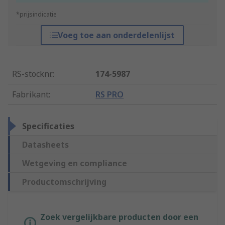
*prijsindicatie
Voeg toe aan onderdelenlijst
RS-stocknr.
:
174-5987
Fabrikant
:
RS PRO
Specificaties
Datasheets
Wetgeving en compliance
Productomschrijving
Zoek vergelijkbare producten door een