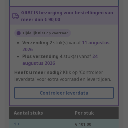
GRATIS bezorging voor bestellingen van
meer dan € 90,00
Tijdelijk niet op voorraad
Verzending
2
stuk(s) vanaf
11 augustus
2026
Plus verzending
4
stuk(s) vanaf
24
augustus 2026
Heeft u meer nodig?
Klik op 'Controleer
leverdata' voor extra voorraad en levertijden.
Controleer leverdata
Aantal stuks
Per stuk
1 +
€ 101,00