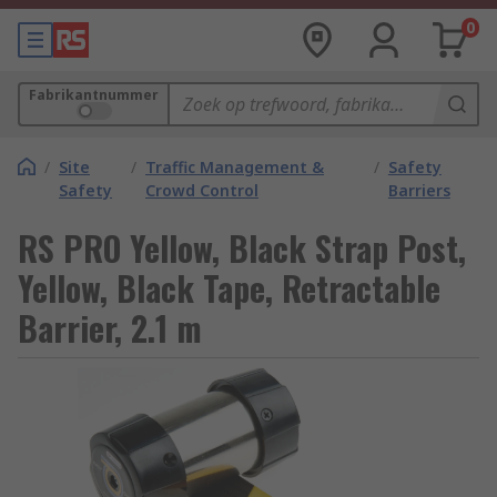
0
Fabrikantnummer
/
Site
/
Traffic Management &
/
Safety
Safety
Crowd Control
Barriers
RS PRO Yellow, Black Strap Post,
Yellow, Black Tape, Retractable
Barrier, 2.1 m