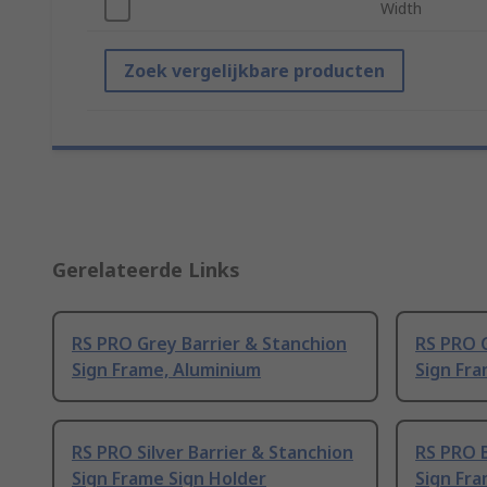
Width
Zoek vergelijkbare producten
Gerelateerde Links
RS PRO Grey Barrier & Stanchion
RS PRO G
Sign Frame, Aluminium
Sign Fr
RS PRO Silver Barrier & Stanchion
RS PRO B
Sign Frame Sign Holder
Sign Fra