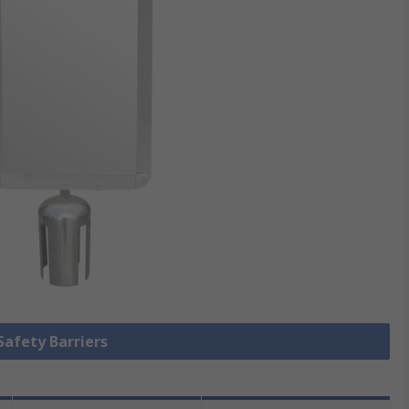
 Safety Barriers