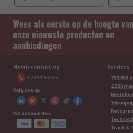
Wees als eerste op de hoogte va
onze nieuwste producten en
aanbiedingen
Neem contact op
Services
023 51 66 555
750.000 
2.500 me
Volg ons op
Bestelle
Inkoopop
Retoure
We aanvaarden
Technisc
Track & 