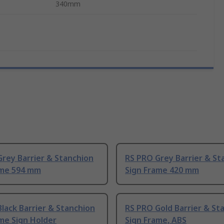
340mm
rey Barrier & Stanchion
RS PRO Grey Barrier & St
ame 594 mm
Sign Frame 420 mm
lack Barrier & Stanchion
RS PRO Gold Barrier & St
me Sign Holder
Sign Frame, ABS