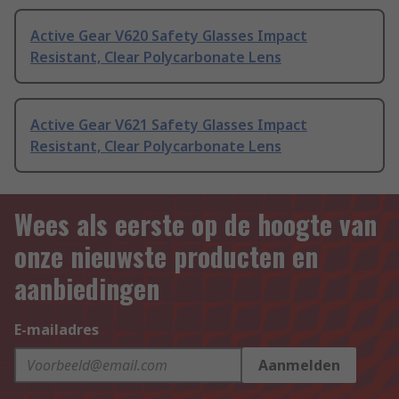
Active Gear V620 Safety Glasses Impact
Resistant, Clear Polycarbonate Lens
Active Gear V621 Safety Glasses Impact
Resistant, Clear Polycarbonate Lens
Wees als eerste op de hoogte van
onze nieuwste producten en
aanbiedingen
E-mailadres
Aanmelden