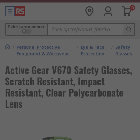
0
Fabrikantnummer
/
Personal Protective
/
Eye & Face
/
Safety
Equipment & Workwear
Protection
Glasses
Active Gear V670 Safety Glasses,
Scratch Resistant, Impact
Resistant, Clear Polycarbonate
Lens