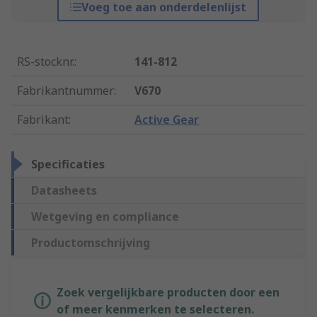
Voeg toe aan onderdelenlijst
RS-stocknr.
:
141-812
Fabrikantnummer
:
V670
Fabrikant
:
Active Gear
Specificaties
Datasheets
Wetgeving en compliance
Productomschrijving
Zoek vergelijkbare producten door een
of meer kenmerken te selecteren.