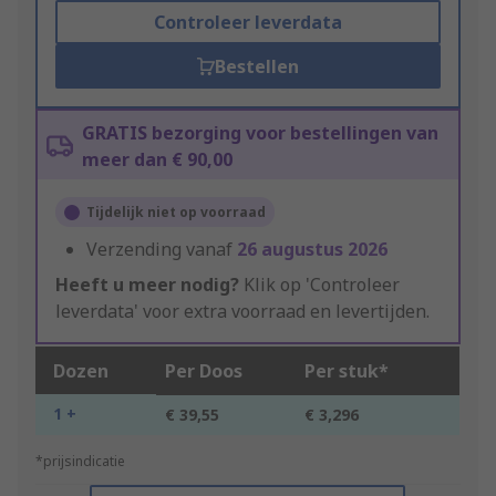
Controleer leverdata
Bestellen
GRATIS bezorging voor bestellingen van
meer dan € 90,00
Tijdelijk niet op voorraad
Verzending vanaf
26 augustus 2026
Heeft u meer nodig?
Klik op 'Controleer
leverdata' voor extra voorraad en levertijden.
Dozen
Per Doos
Per stuk*
1 +
€ 39,55
€ 3,296
*prijsindicatie