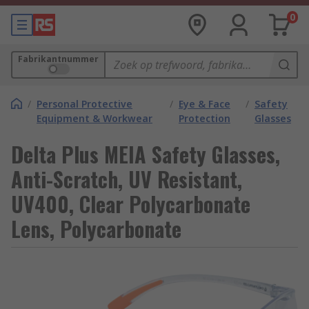
0
Fabrikantnummer
/
Personal Protective
/
Eye & Face
/
Safety
Equipment & Workwear
Protection
Glasses
Delta Plus MEIA Safety Glasses,
Anti-Scratch, UV Resistant,
UV400, Clear Polycarbonate
Lens, Polycarbonate