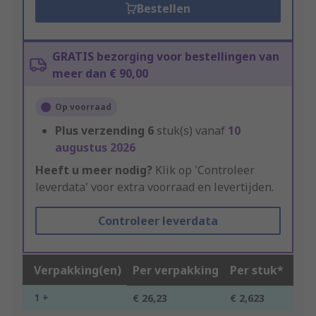
Bestellen
GRATIS bezorging voor bestellingen van
meer dan € 90,00
Op voorraad
Plus verzending
6
stuk(s) vanaf
10
augustus 2026
Heeft u meer nodig?
Klik op 'Controleer
leverdata' voor extra voorraad en levertijden.
Controleer leverdata
Verpakking(en)
Per verpakking
Per stuk*
1 +
€ 26,23
€ 2,623