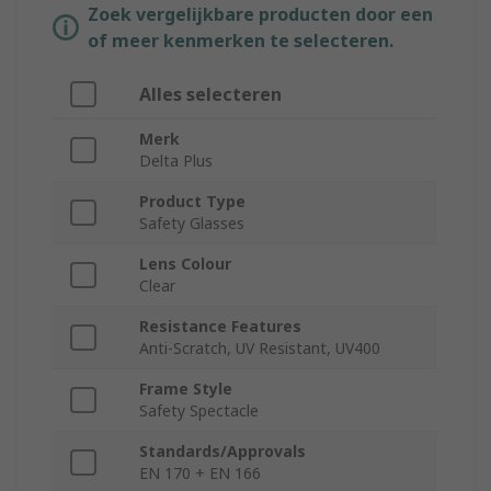
Zoek vergelijkbare producten door een
of meer kenmerken te selecteren.
Alles selecteren
Merk
Delta Plus
Product Type
Safety Glasses
Lens Colour
Clear
Resistance Features
Anti-Scratch, UV Resistant, UV400
Frame Style
Safety Spectacle
Standards/Approvals
EN 170 + EN 166