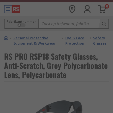
0
Fabrikantnummer
/
Personal Protective
/
Eye & Face
/
Safety
Equipment & Workwear
Protection
Glasses
RS PRO RSP18 Safety Glasses,
Anti-Scratch, Grey Polycarbonate
Lens, Polycarbonate