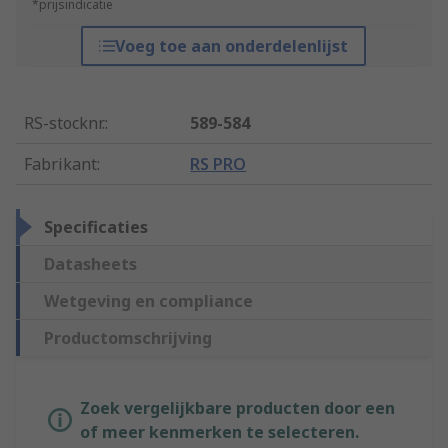
*prijsindicatie
Voeg toe aan onderdelenlijst
RS-stocknr.
:
589-584
Fabrikant
:
RS PRO
Specificaties
Datasheets
Wetgeving en compliance
Productomschrijving
Zoek vergelijkbare producten door een
of meer kenmerken te selecteren.