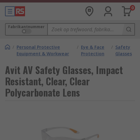
0
Fabrikantnummer
/
Personal Protective
/
Eye & Face
/
Safety
Equipment & Workwear
Protection
Glasses
Avit AV Safety Glasses, Impact
Resistant, Clear, Clear
Polycarbonate Lens