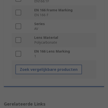
EN166:1F
EN 166 Frame Marking
EN 166 F
Series
AV
Lens Material
Polycarbonate
EN 166 Lens Marking
1
Zoek vergelijkbare producten
Gerelateerde Links