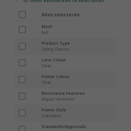
of meer kenmerken te selecteren.
Alles selecteren
Merk
Avit
Product Type
Safety Glasses
Lens Colour
Clear
Frame Colour
Clear
Resistance Features
Impact Resistant
Frame Style
Frameless
Standards/Approvals