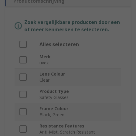
Productomschrijving
Zoek vergelijkbare producten door een
of meer kenmerken te selecteren.
Alles selecteren
Merk
uvex
Lens Colour
Clear
Product Type
Safety Glasses
Frame Colour
Black, Green
Resistance Features
Anti-Mist, Scratch Resistant