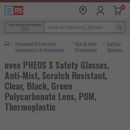
0
Fabrikantnummer
/
Personal Protective
/
Eye & Face
/
Safety
Equipment & Workwear
Protection
Glasses
uvex PHEOS S Safety Glasses,
Anti-Mist, Scratch Resistant,
Clear, Black, Green
Polycarbonate Lens, POM,
Thermoplastic