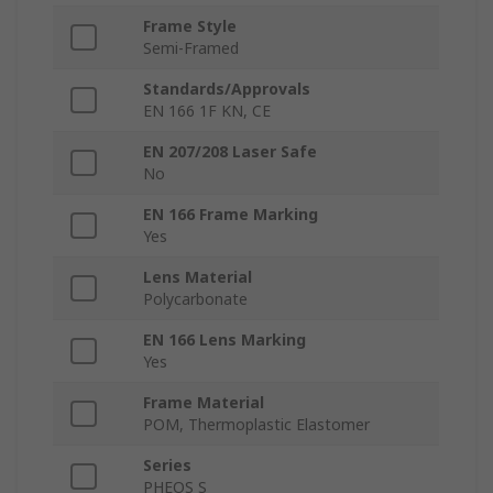
Frame Style
Semi-Framed
Standards/Approvals
EN 166 1F KN, CE
EN 207/208 Laser Safe
No
EN 166 Frame Marking
Yes
Lens Material
Polycarbonate
EN 166 Lens Marking
Yes
Frame Material
POM, Thermoplastic Elastomer
Series
PHEOS S