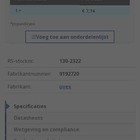
1 +
€ 7,74
*prijsindicatie
Voeg toe aan onderdelenlijst
RS-stocknr.
:
130-2322
Fabrikantnummer
:
9192720
Fabrikant
:
uvex
Specificaties
Datasheets
Wetgeving en compliance