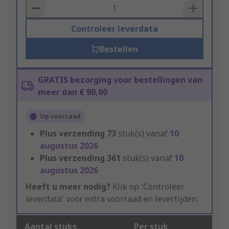
Basket
Controleer leverdata
Bestellen
GRATIS bezorging voor bestellingen van
meer dan € 90,00
Op voorraad
Plus verzending
73
stuk(s) vanaf
10
augustus 2026
Plus verzending
361
stuk(s) vanaf
10
augustus 2026
Heeft u meer nodig?
Klik op 'Controleer
leverdata' voor extra voorraad en levertijden.
Aantal stuks
Per stuk