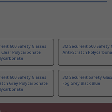
eFit 600 Safety Glasses
3M SecureFit 500 Safety 
 Clear Polycarbonate
Anti-Scratch Polycarbon
olycarbonate
eFit 600 Safety Glasses
3M SecureFit Safety Glas
ratch Grey Polycarbonate
Fog Grey Black Blue
olycarbonate
n