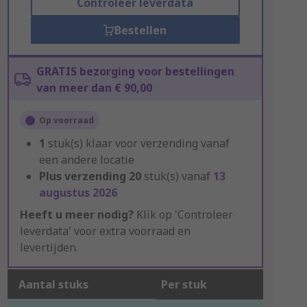
Controleer leverdata
Bestellen
GRATIS bezorging voor bestellingen
van meer dan € 90,00
Op voorraad
1
stuk(s) klaar voor verzending vanaf
een andere locatie
Plus verzending
20
stuk(s) vanaf
13
augustus 2026
Heeft u meer nodig?
Klik op 'Controleer
leverdata' voor extra voorraad en
levertijden.
Aantal stuks
Per stuk