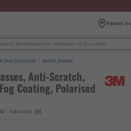
Pakket tr
& Face Protection
/
Safety Glasses
asses, Anti-Scratch,
-Fog Coating, Polarised
EU
Fabrikant
:
3M