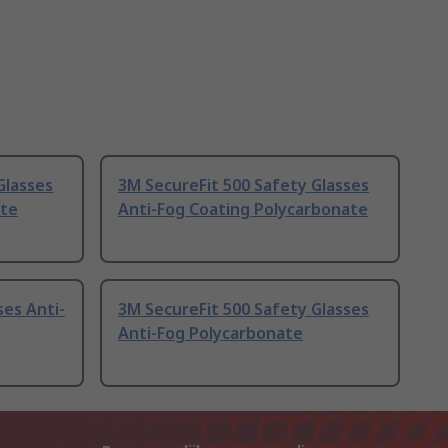
Glasses
3M SecureFit 500 Safety Glasses
ate
Anti-Fog Coating Polycarbonate
ses Anti-
3M SecureFit 500 Safety Glasses
Anti-Fog Polycarbonate