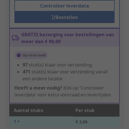
Controleer leverdata
Bestellen
GRATIS bezorging voor bestellingen van
meer dan € 90,00
Op voorraad
97
stuk(s) klaar voor verzending
471
stuk(s) klaar voor verzending vanaf
een andere locatie
Heeft u meer nodig?
Klik op 'Controleer
leverdata' voor extra voorraad en levertijden.
Aantal stuks
Per stuk
1 +
€ 2,66