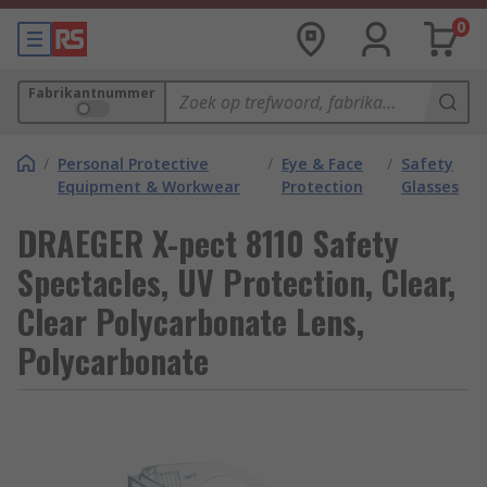
0
Fabrikantnummer
/
Personal Protective
/
Eye & Face
/
Safety
Equipment & Workwear
Protection
Glasses
DRAEGER X-pect 8110 Safety
Spectacles, UV Protection, Clear,
Clear Polycarbonate Lens,
Polycarbonate