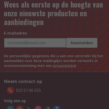
Wees als eerste op de hoogte van
onze nieuwste producten en
aanbiedingen
E-mailadres
Aanmelden
De persoonlijke gegevens die u aan ons verstrekt bij het
aanmelden voor deze mailinglijst worden verwerkt in
overeenstemming met ons
privacybeleid
.
Neem contact op
023 51 66 555
Volg ons op