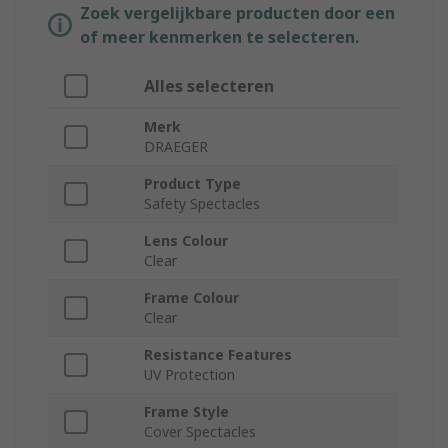
Zoek vergelijkbare producten door een
of meer kenmerken te selecteren.
Alles selecteren
Merk
DRAEGER
Product Type
Safety Spectacles
Lens Colour
Clear
Frame Colour
Clear
Resistance Features
UV Protection
Frame Style
Cover Spectacles