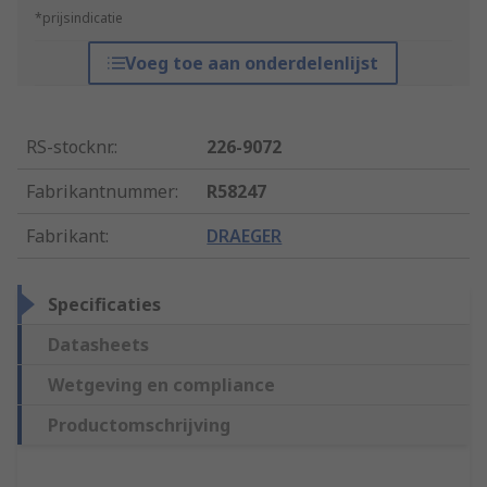
*prijsindicatie
Voeg toe aan onderdelenlijst
RS-stocknr.
:
226-9072
Fabrikantnummer
:
R58247
Fabrikant
:
DRAEGER
Specificaties
Datasheets
Wetgeving en compliance
Productomschrijving